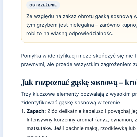
OSTRZEŻENIE
Ze względu na zakaz obrotu gąską sosnową w 
tym grzybem jest nielegalna – zarówno kupno, 
robi to na własną odpowiedzialność.
Pomyłka w identyfikacji może skończyć się nie
prawnymi, ale przede wszystkim zagrożeniem z
Jak rozpoznać gąskę sosnową – kr
Trzy kluczowe elementy pozwalają z wysokim
zidentyfikować gąskę sosnową w terenie.
Zapach:
Złóż delikatnie kapelusz i powąchaj j
Intensywny korzenny aromat (anyż, cynamon, 
matsutake. Jeśli pachnie mąką, rzodkiewką lub 
sosnowa.