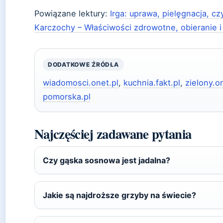
Powiązane lektury:
Irga: uprawa, pielęgnacja, c
Karczochy – Właściwości zdrowotne, obieranie i
DODATKOWE ŹRÓDŁA
wiadomosci.onet.pl
,
kuchnia.fakt.pl
,
zielony.o
pomorska.pl
Najczęściej zadawane pytania
Czy gąska sosnowa jest jadalna?
Jakie są najdroższe grzyby na świecie?