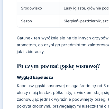
Środowisko
Lasy iglaste, głównie po
Sezon
Sierpień–październik, sz
Gatunek ten wyróżnia się na tle innych grzybów
aromatem, co czyni go przedmiotem zainteres
jak i zbieraczy.
Po czym poznać gąskę sosnową?
Wygląd kapelusza
Kapelusz gąski sosnowej osiąga średnicę od 5 
okazy mają kształt półkolisty, z wiekiem stają si
zachowując jednak wyraźnie podwinięty brzeg. P
pokryta drobnymi, przylegającymi łuseczkami o