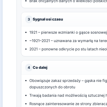
Brak oficjalnych danych o wielkości polski
Sygnał osi czasu
3
1921 – pierwsze wzmianki o gąsce sosnowej
~1921–2021 – uznawana za wymarłą na teren
2021 – ponowne odkrycie po stu latach nie
Co dalej
4
Obowiązuje zakaz sprzedaży – gąska nie fig
dopuszczonych do obrotu
Trwają badania nad możliwością sztucznej 
Rosnące zainteresowanie ze strony zbierac