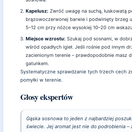
Kapelusz:
Zwróć uwagę na suchą, łuskowatą p
brązowoczerwonej barwie i podwinięty brzeg 
5–12 cm przy nóżce wysokiej 10–20 cm wskazu
Miejsce wzrostu:
Szukaj pod sosnami, w dobrz
wśród opadłych igieł. Jeśli rośnie pod innym 
zacienionym terenie – prawdopodobnie masz d
gatunkem.
Systematyczne sprawdzanie tych trzech cech z
pomyłki w terenie.
Głosy ekspertów
Gąska sosnowa to jeden z najbardziej poszu
świecie. Jej aromat jest nie do podrobienia 