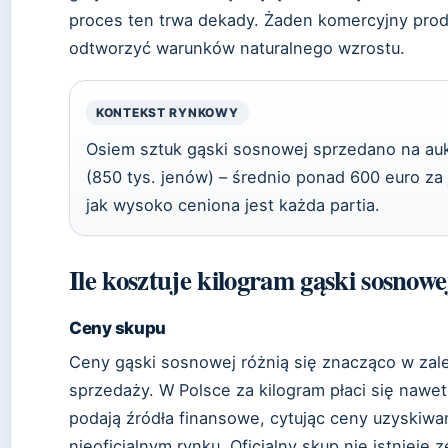
proces ten trwa dekady. Żaden komercyjny produ
odtworzyć warunków naturalnego wzrostu.
KONTEKST RYNKOWY
Osiem sztuk gąski sosnowej sprzedano na auk
(850 tys. jenów) – średnio ponad 600 euro za
jak wysoko ceniona jest każda partia.
Ile kosztuje kilogram gąski sosnowe
Ceny skupu
Ceny gąski sosnowej różnią się znacząco w zale
sprzedaży. W Polsce za kilogram płaci się nawe
podają źródła finansowe, cytując ceny uzyskiwa
nieoficjalnym rynku. Oficjalny skup nie istnieje