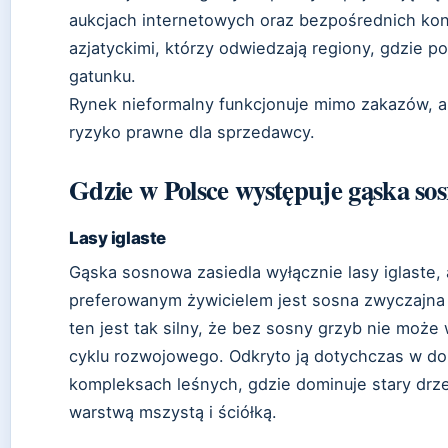
aukcjach internetowych oraz bezpośrednich kon
azjatyckimi, którzy odwiedzają regiony, gdzie
gatunku.
Rynek nieformalny funkcjonuje mimo zakazów, al
ryzyko prawne dla sprzedawcy.
Gdzie w Polsce występuje gąska so
Lasy iglaste
Gąska sosnowa zasiedla wyłącznie lasy iglaste, a
preferowanym żywicielem jest sosna zwyczajna (
ten jest tak silny, że bez sosny grzyb nie może
cyklu rozwojowego. Odkryto ją dotychczas w d
kompleksach leśnych, gdzie dominuje stary dr
warstwą mszystą i ściółką.