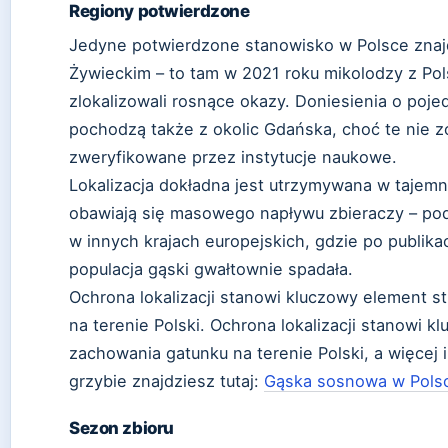
Regiony potwierdzone
Jedyne potwierdzone stanowisko w Polsce znajd
Żywieckim – to tam w 2021 roku mikolodzy z Pol
zlokalizowali rosnące okazy. Doniesienia o poj
pochodzą także z okolic Gdańska, choć te nie zos
zweryfikowane przez instytucje naukowe.
Lokalizacja dokładna jest utrzymywana w tajem
obawiają się masowego napływu zbieraczy – pod
w innych krajach europejskich, gdzie po publik
populacja gąski gwałtownie spadała.
Ochrona lokalizacji stanowi kluczowy element s
na terenie Polski. Ochrona lokalizacji stanowi k
zachowania gatunku na terenie Polski, a więcej 
grzybie znajdziesz tutaj:
Gąska sosnowa w Pols
Sezon zbioru