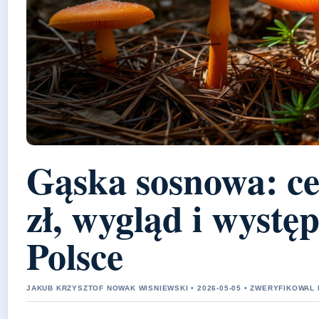
Gąska sosnowa: ce
zł, wygląd i wystę
Polsce
JAKUB KRZYSZTOF NOWAK WISNIEWSKI • 2026-05-05 • ZWERYFIKOWA