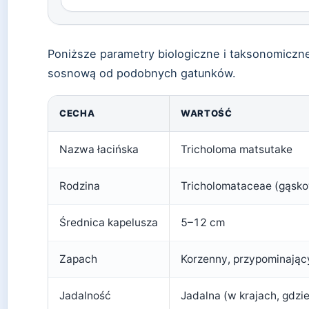
Poniższe parametry biologiczne i taksonomiczn
sosnową od podobnych gatunków.
CECHA
WARTOŚĆ
Nazwa łacińska
Tricholoma matsutake
Rodzina
Tricholomataceae (gąsk
Średnica kapelusza
5–12 cm
Zapach
Korzenny, przypominając
Jadalność
Jadalna (w krajach, gdzi