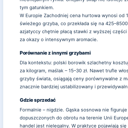
tym gatunkiem.
W Europie Zachodniej cena hurtowa wynosi od 1
świeżego grzyba, co przekłada się na 425–8500 
azjatyccy chętnie płacą stawki z wyższej części
za okazy o intensywnym aromacie.
Porównanie z innymi grzybami
Dla kontekstu: polski borowik szlachetny kosztu
za kilogram, maślak – 15–30 zł. Nawet trufle wł
grzyby świata, osiągają ceny porównywalne z ma
znacznie bardziej ustabilizowany i przewidywaln
Gdzie sprzedać
Formalnie – nigdzie. Gąska sosnowa nie figuruje
dopuszczonych do obrotu na terenie Unii Europej
handel jest nielegalny. W praktyce pojawiają się