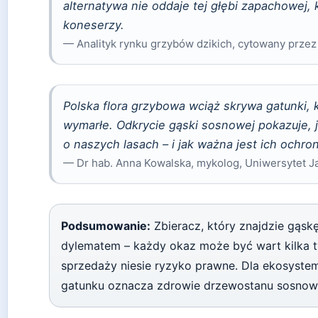
alternatywa nie oddaje tej głębi zapachowej, 
koneserzy.
— Analityk rynku grzybów dzikich, cytowany prze
Polska flora grzybowa wciąż skrywa gatunki, 
wymarłe. Odkrycie gąski sosnowej pokazuje, 
o naszych lasach – i jak ważna jest ich ochro
— Dr hab. Anna Kowalska, mykolog, Uniwersytet Ja
Podsumowanie:
Zbieracz, który znajdzie gąsk
dylematem – każdy okaz może być wart kilka ty
sprzedaży niesie ryzyko prawne. Dla ekosyst
gatunku oznacza zdrowie drzewostanu sosnowe