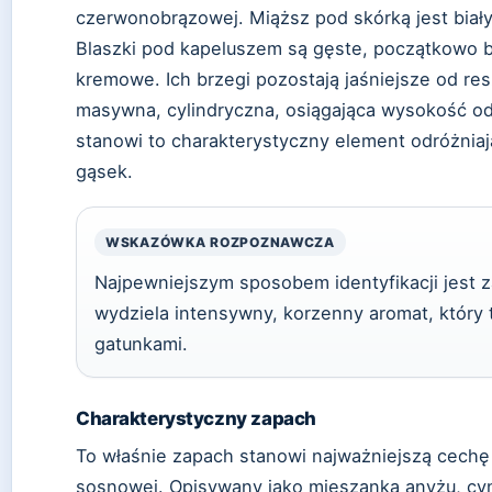
czerwonobrązowej. Miąższ pod skórką jest biały 
Blaszki pod kapeluszem są gęste, początkowo bi
kremowe. Ich brzegi pozostają jaśniejsze od res
masywna, cylindryczna, osiągająca wysokość o
stanowi to charakterystyczny element odróżni
gąsek.
WSKAZÓWKA ROZPOZNAWCZA
Najpewniejszym sposobem identyfikacji jest 
wydziela intensywny, korzenny aromat, który 
gatunkami.
Charakterystyczny zapach
To właśnie zapach stanowi najważniejszą cech
sosnowej. Opisywany jako mieszanka anyżu, cy