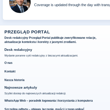
Coverage is updated through the day with tran
PRZEGLĄD PORTAL
Desk redakcyjny Przegląd Portal publikuje zweryfikowane relacje,
aktualizacje kontekstu i korekty z jasnymi zrodlami.
Desk redakcyjny
Wydanie poranne cykl redakcyjny z biezacymi aktualizacjami.
O nas
Kontakt
Nasza historia
Najnowsze artykuly
Szybki dostep do najnowszych aktualizacji redakcji.
WhatsApp Web – poradnik logowania i korzystania z komputera
Szczelina odbytu – objawy, leczenie, maści i czego unikać