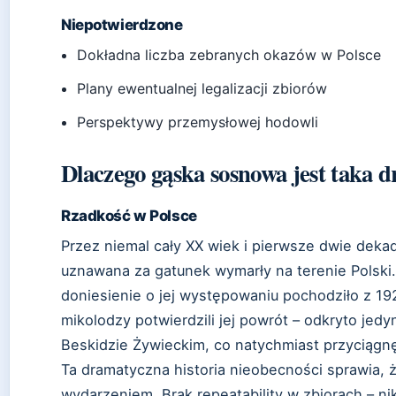
Niepotwierdzone
Dokładna liczba zebranych okazów w Polsce
Plany ewentualnej legalizacji zbiorów
Perspektywy przemysłowej hodowli
Dlaczego gąska sosnowa jest taka d
Rzadkość w Polsce
Przez niemal cały XX wiek i pierwsze dwie deka
uznawana za gatunek wymarły na terenie Polski
doniesienie o jej występowaniu pochodziło z 19
mikolodzy potwierdzili jej powrót – odkryto je
Beskidzie Żywieckim, co natychmiast przyciągn
Ta dramatyczna historia nieobecności sprawia, 
wydarzeniem. Brak repeatability w zbiorach – ni