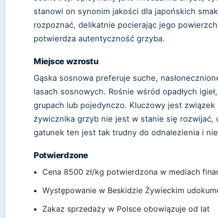
stanowi on synonim jakości dla japońskich sma
rozpoznać, delikatnie pocierając jego powierzc
potwierdza autentyczność grzyba.
Miejsce wzrostu
Gąska sosnowa preferuje suche, nasłonecznion
lasach sosnowych. Rośnie wśród opadłych igieł,
grupach lub pojedynczo. Kluczowy jest związek
żywicznika grzyb nie jest w stanie się rozwijać,
gatunek ten jest tak trudny do odnalezienia i n
Potwierdzone
Cena 8500 zł/kg potwierdzona w mediach fin
Występowanie w Beskidzie Żywieckim udoku
Zakaz sprzedaży w Polsce obowiązuje od lat