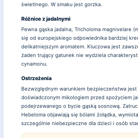
świetlnego. W smaku jest gorzka.
Różnice z jadalnymi
Pewna gąska jadalna, Tricholoma magnivelare (m
się od europejskiego odpowiednika bardziej k
delikatniejszym aromatem. Kluczowa jest zawsz
żaden trujący gatunek nie wydziela charakteryst
cynamonu.
Ostrzeżenia
Bezwzględnym warunkiem bezpieczeństwa jest k
doświadczonym mikologiem przed spożyciem ja
podejrzewanego o bycie gąską sosnową. Zatruci
Hebeloma objawiają się bólami żołądka, wymiot
szczególnie niebezpieczne dla dzieci i osób sta