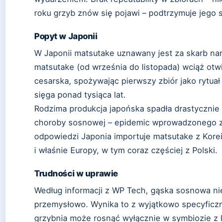
roku grzyb znów się pojawi – podtrzymuje jego s
Popyt w Japonii
W Japonii matsutake uznawany jest za skarb na
matsutake (od września do listopada) wciąż otw
cesarska, spożywając pierwszy zbiór jako rytuał 
sięga ponad tysiąca lat.
Rodzima produkcja japońska spadła drastycznie 
choroby sosnowej – epidemic wprowadzonego z 
odpowiedzi Japonia importuje matsutake z Kore
i właśnie Europy, w tym coraz częściej z Polski.
Trudności w uprawie
Według informacji z WP Tech, gąska sosnowa ni
przemysłowo. Wynika to z wyjątkowo specyfic
grzybnia może rosnąć wyłącznie w symbiozie z 