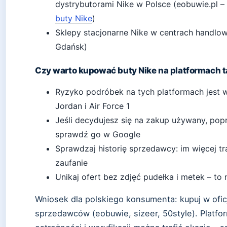
dystrybutorami Nike w Polsce (eobuwie.pl – b
buty Nike
)
Sklepy stacjonarne Nike w centrach handlo
Gdańsk)
Czy warto kupować buty Nike na platformach t
Ryzyko podróbek na tych platformach jest 
Jordan i Air Force 1
Jeśli decydujesz się na zakup używany, pop
sprawdź go w Google
Sprawdzaj historię sprzedawcy: im więcej tr
zaufanie
Unikaj ofert bez zdjęć pudełka i metek – to
Wniosek dla polskiego konsumenta: kupuj w ofic
sprzedawców (eobuwie, sizeer, 50style). Platfo