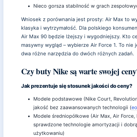
Nieco gorsza stabilność w grach zespołowy
Wniosek z porównania jest prosty: Air Max to w
klasyka i wytrzymałość. Dla polskiego konsument
Air Max 90 będzie lżejszy i wygodniejszy. Kto ce
masywny wygląd – wybierze Air Force 1. To nie 
dwa różne narzędzia do dwóch różnych zadań.
Czy buty Nike są warte swojej ceny
Jak prezentuje się stosunek jakości do ceny?
Modele podstawowe (Nike Court, Revolution)
jakość bez zaawansowanych technologii (
eo
Modele średniopółkowe (Air Max, Air Force
sprawdzone technologie amortyzacji i dobr
użytkowaniu)