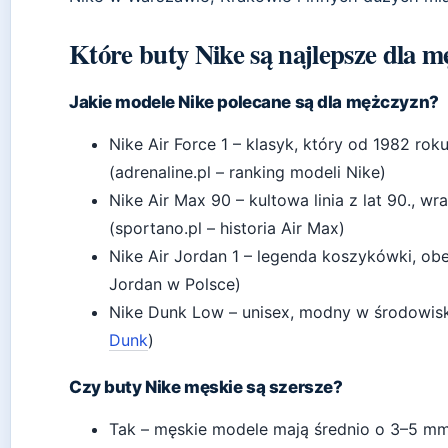
Które buty Nike są najlepsze dla 
Jakie modele Nike polecane są dla mężczyzn?
Nike Air Force 1 – klasyk, który od 1982 r
(adrenaline.pl – ranking modeli Nike)
Nike Air Max 90 – kultowa linia z lat 90., wr
(sportano.pl – historia Air Max)
Nike Air Jordan 1 – legenda koszykówki, ob
Jordan w Polsce)
Nike Dunk Low – unisex, modny w środowisku
Dunk
)
Czy buty Nike męskie są szersze?
Tak – męskie modele mają średnio o 3–5 mm