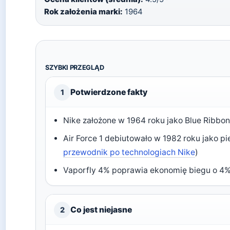
Rok założenia marki:
1964
SZYBKI PRZEGLĄD
Potwierdzone fakty
1
Nike założone w 1964 roku jako Blue Ribbon
Air Force 1 debiutowało w 1982 roku jako pi
przewodnik po technologiach Nike
)
Vaporfly 4% poprawia ekonomię biegu o 4%
Co jest niejasne
2