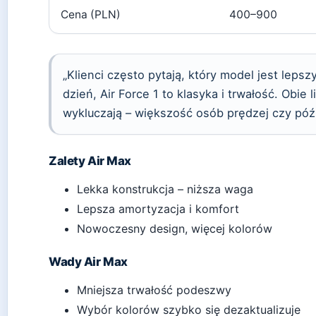
Cena (PLN)
400–900
„Klienci często pytają, który model jest leps
dzień, Air Force 1 to klasyka i trwałość. Obie 
wykluczają – większość osób prędzej czy późn
Zalety Air Max
Lekka konstrukcja – niższa waga
Lepsza amortyzacja i komfort
Nowoczesny design, więcej kolorów
Wady Air Max
Mniejsza trwałość podeszwy
Wybór kolorów szybko się dezaktualizuje