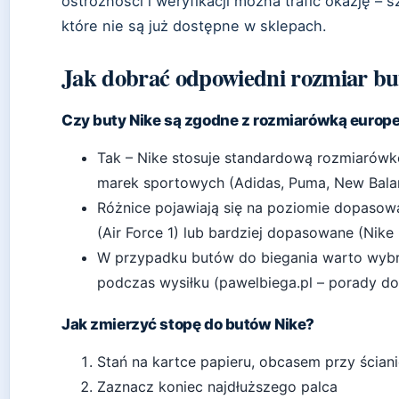
ostrożności i weryfikacji można trafić okazję –
które nie są już dostępne w sklepach.
Jak dobrać odpowiedni rozmiar bu
Czy buty Nike są zgodne z rozmiarówką europ
Tak – Nike stosuje standardową rozmiarówk
marek sportowych (Adidas, Puma, New Bala
Różnice pojawiają się na poziomie dopasowa
(Air Force 1) lub bardziej dopasowane (Nike
W przypadku butów do biegania warto wybra
podczas wysiłku (pawelbiega.pl – porady d
Jak zmierzyć stopę do butów Nike?
Stań na kartce papieru, obcasem przy ścian
Zaznacz koniec najdłuższego palca