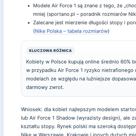
Modele Air Force 1 są znane z tego, że „cho
mniej (sportano.pl – poradnik rozmiarów Nik
Zalecane jest mierzenie długości stopy i por
(
Nike Polska – tabela rozmiarów
)
KLUCZOWA RÓŻNICA
Kobiety w Polsce kupują online średnio 60% 
w przypadku Air Force 1 ryzyko nietrafionego 
modelach ze względu na luźniejsze dopasowan
darmowy zwrot.
Wniosek: dla kobiet najlepszym modelem startow
lub Air Force 1 Shadow (wyrazisty design), ale
kształtu stopy. Rynek polski ma szeroką dostęp
Nike w Warszawie, Krakowie i innych dużych mi