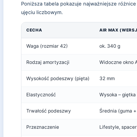
Poniższa tabela pokazuje najważniejsze różni
ujęciu liczbowym.
CECHA
AIR MAX (WERSJ
Waga (rozmiar 42)
ok. 340 g
Rodzaj amortyzacji
Widoczne okno Ai
Wysokość podeszwy (pięta)
32 mm
Elastyczność
Wysoka – giętk
Trwałość podeszwy
Średnia (guma +
Przeznaczenie
Lifestyle, spacer