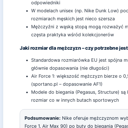
odpowiedniki
W modelach unisex (np. Nike Dunk Low) pod
rozmiarach męskich jest nieco szersza
Mężczyźni z wąską stopą mogą rozważyć m
częsta praktyka wśród kolekcjonerów
Jaki rozmiar dla mężczyzn – czy potrzebne jes
Standardowa rozmiarówka EU jest spójna m
głównie dopasowania (nie długości)
Air Force 1: większość mężczyzn bierze o 0,
(sportano.pl – dopasowanie AF1)
Modele do biegania (Pegasus, Structure) są
rozmiar co w innych butach sportowych
Podsumowanie:
Nike oferuje mężczyznom wybó
Force 1, Air Max 90) po buty do biegania (Pega