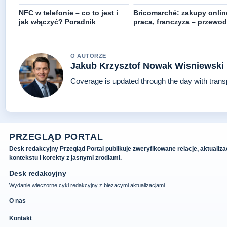
NFC w telefonie – co to jest i
Bricomarché: zakupy onlin
jak włączyć? Poradnik
praca, franczyza – przewod
O AUTORZE
Jakub Krzysztof Nowak Wisniewski
Coverage is updated through the day with tran
PRZEGLĄD PORTAL
Desk redakcyjny Przegląd Portal publikuje zweryfikowane relacje, aktualiza
kontekstu i korekty z jasnymi zrodlami.
Desk redakcyjny
Wydanie wieczorne cykl redakcyjny z biezacymi aktualizacjami.
O nas
Kontakt