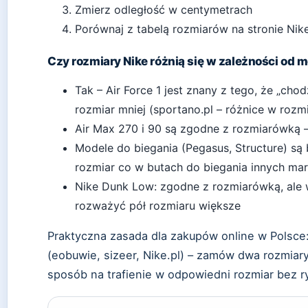
Zmierz odległość w centymetrach
Porównaj z tabelą rozmiarów na stronie Nik
Czy rozmiary Nike różnią się w zależności od 
Tak – Air Force 1 jest znany z tego, że „chod
rozmiar mniej (sportano.pl – różnice w rozm
Air Max 270 i 90 są zgodne z rozmiarówką 
Modele do biegania (Pegasus, Structure) są
rozmiar co w butach do biegania innych ma
Nike Dunk Low: zgodne z rozmiarówką, ale 
rozważyć pół rozmiaru większe
Praktyczna zasada dla zakupów online w Polsce
(eobuwie, sizeer, Nike.pl) – zamów dwa rozmiar
sposób na trafienie w odpowiedni rozmiar bez r