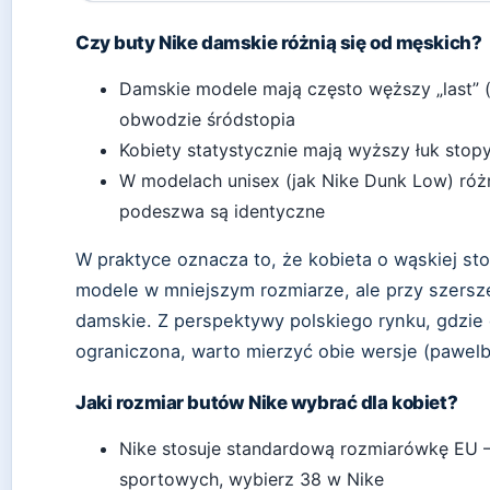
Czy buty Nike damskie różnią się od męskich?
Damskie modele mają często węższy „last”
obwodzie śródstopia
Kobiety statystycznie mają wyższy łuk stopy
W modelach unisex (jak Nike Dunk Low) różn
podeszwa są identyczne
W praktyce oznacza to, że kobieta o wąskiej s
modele w mniejszym rozmiarze, ale przy szersze
damskie. Z perspektywy polskiego rynku, gdzi
ograniczona, warto mierzyć obie wersje (pawelb
Jaki rozmiar butów Nike wybrać dla kobiet?
Nike stosuje standardową rozmiarówkę EU – 
sportowych, wybierz 38 w Nike