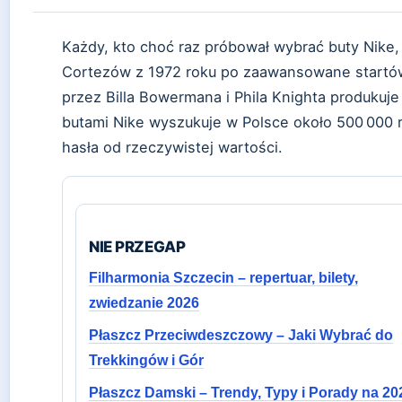
Każdy, kto choć raz próbował wybrać buty Nike, 
Cortezów z 1972 roku po zaawansowane startów
przez Billa Bowermana i Phila Knighta produkuje
butami Nike wyszukuje w Polsce około 500 000 
hasła od rzeczywistej wartości.
NIE PRZEGAP
Filharmonia Szczecin – repertuar, bilety,
zwiedzanie 2026
Płaszcz Przeciwdeszczowy – Jaki Wybrać do
Trekkingów i Gór
Płaszcz Damski – Trendy, Typy i Porady na 20