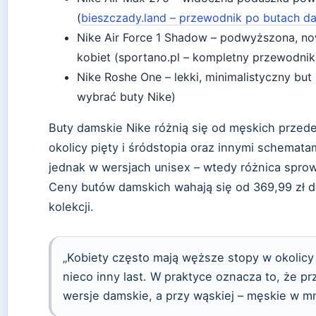
(
bieszczady.land – przewodnik po butach d
Nike Air Force 1 Shadow – podwyższona, no
kobiet (sportano.pl – kompletny przewodnik
Nike Roshe One – lekki, minimalistyczny but i
wybrać buty Nike)
Buty damskie Nike różnią się od męskich prz
okolicy pięty i śródstopia oraz innymi schemata
jednak w wersjach unisex – wtedy różnica spro
Ceny butów damskich wahają się od 369,99 zł do
kolekcji.
„Kobiety często mają węższe stopy w okolicy
nieco inny last. W praktyce oznacza to, że p
wersje damskie, a przy wąskiej – męskie w m