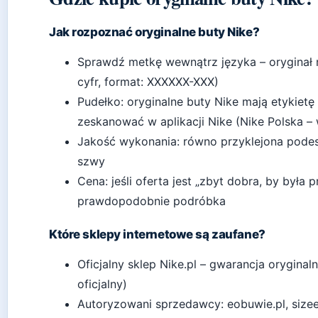
Jak rozpoznać oryginalne buty Nike?
Sprawdź metkę wewnątrz języka – oryginał
cyfr, format: XXXXXX-XXX)
Pudełko: oryginalne buty Nike mają etykie
zeskanować w aplikacji Nike (Nike Polska – 
Jakość wykonania: równo przyklejona podes
szwy
Cena: jeśli oferta jest „zbyt dobra, by była 
prawdopodobnie podróbka
Które sklepy internetowe są zaufane?
Oficjalny sklep Nike.pl – gwarancja oryginaln
oficjalny)
Autoryzowani sprzedawcy: eobuwie.pl, sizeer.