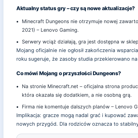
Aktualny status gry – czy są nowe aktualizacje?
Minecraft Dungeons nie otrzymuje nowej zawartoś
2021) – Lenovo Gaming.
Serwery wciąż działają, gra jest dostępna w skle
Mojang oficjalnie nie ogłosił zakończenia wsparcia
roku sugeruje, że zasoby studia przekierowano na 
Co mówi Mojang o przyszłości Dungeons?
Na stronie Minecraft.net – oficjalna strona produ
która okazała się dodatkiem, a nie osobną grą.
Firma nie komentuje dalszych planów – Lenovo 
Implikacja: gracze mogą nadal grać i kupować zaw
nowych przygód. Dla rodziców oznacza to stabiln