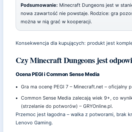
Podsumowanie:
Minecraft Dungeons jest w stanie
nowa zawartość nie powstaje. Rodzice: gra pozosta
można w nią grać w kooperacji.
Konsekwencja dla kupujących: produkt jest komple
Czy Minecraft Dungeons jest odpowie
Ocena PEGI i Common Sense Media
Gra ma ocenę PEGI 7 – Minecraft.net – oficjalny 
Common Sense Media zalecają wiek 9+, co wyni
(strzelanie do potworów) – GRYOnline.pl.
Przemoc jest łagodna – walka z potworami, brak k
Lenovo Gaming.