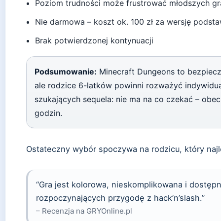
Poziom trudności może frustrować młodszych g
Nie darmowa – koszt ok. 100 zł za wersję pods
Brak potwierdzonej kontynuacji
Podsumowanie:
Minecraft Dungeons to bezpieczna
ale rodzice 6-latków powinni rozważyć indywidua
szukających sequela: nie ma na co czekać – obec
godzin.
Ostateczny wybór spoczywa na rodzicu, który najl
“Gra jest kolorowa, nieskomplikowana i dostępna
rozpoczynających przygodę z hack’n’slash.”
– Recenzja na GRYOnline.pl