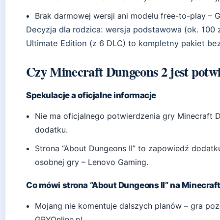
Brak darmowej wersji ani modelu free-to-play – G
Decyzja dla rodzica: wersja podstawowa (ok. 100 z
Ultimate Edition (z 6 DLC) to kompletny pakiet bez
Czy Minecraft Dungeons 2 jest potw
Spekulacje a oficjalne informacje
Nie ma oficjalnego potwierdzenia gry Minecraft 
dodatku.
Strona “About Dungeons II” to zapowiedź dodatk
osobnej gry – Lenovo Gaming.
Co mówi strona “About Dungeons II” na Minecraft
Mojang nie komentuje dalszych planów – gra pozo
GRYOnline.pl.