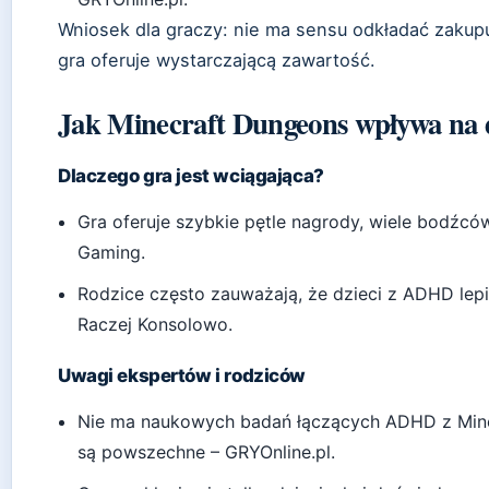
Wniosek dla graczy: nie ma sensu odkładać zakup
gra oferuje wystarczającą zawartość.
Jak Minecraft Dungeons wpływa na
Dlaczego gra jest wciągająca?
Gra oferuje szybkie pętle nagrody, wiele bodźc
Gaming.
Rodzice często zauważają, że dzieci z ADHD lepie
Raczej Konsolowo.
Uwagi ekspertów i rodziców
Nie ma naukowych badań łączących ADHD z Mine
są powszechne – GRYOnline.pl.