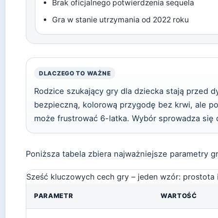
Brak oficjalnego potwierdzenia sequela
Gra w stanie utrzymania od 2022 roku
DLACZEGO TO WAŻNE
Rodzice szukający gry dla dziecka stają przed 
bezpieczną, kolorową przygodę bez krwi, ale 
może frustrować 6-latka. Wybór sprowadza się d
Poniższa tabela zbiera najważniejsze parametry g
Sześć kluczowych cech gry – jeden wzór: prostota 
PARAMETR
WARTOŚĆ