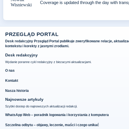
Coverage is updated through the day with tran
PRZEGLĄD PORTAL
Desk redakcyjny Przegląd Portal publikuje zweryfikowane relacje, aktualiza
kontekstu i korekty z jasnymi zrodlami.
Desk redakcyjny
Wydanie poranne cykl redakcyjny z biezacymi aktualizacjami.
O nas
Kontakt
Nasza historia
Najnowsze artykuly
Szybki dostep do najnowszych aktualizacji redakcji.
WhatsApp Web – poradnik logowania i korzystania z komputera
Szczelina odbytu – objawy, leczenie, maści i czego unikać