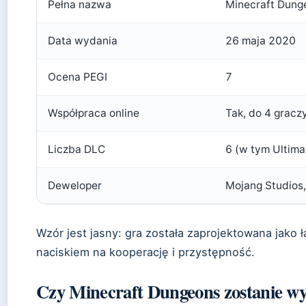
Pełna nazwa
Minecraft Dung
Data wydania
26 maja 2020
Ocena PEGI
7
Współpraca online
Tak, do 4 gracz
Liczba DLC
6 (w tym Ultima
Deweloper
Mojang Studios,
Wzór jest jasny: gra została zaprojektowana jako 
naciskiem na kooperację i przystępność.
Czy Minecraft Dungeons zostanie wy