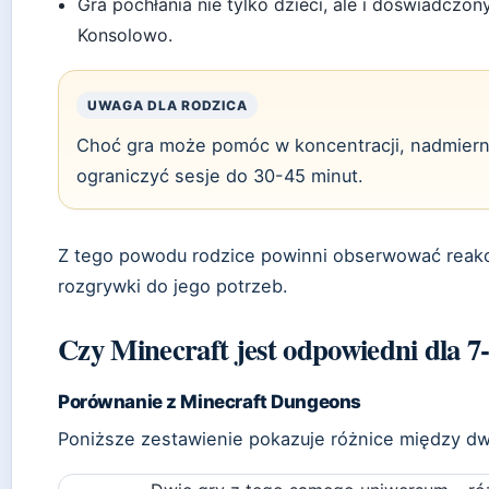
Gra pochłania nie tylko dzieci, ale i doświadczo
Konsolowo.
UWAGA DLA RODZICA
Choć gra może pomóc w koncentracji, nadmiern
ograniczyć sesje do 30-45 minut.
Z tego powodu rodzice powinni obserwować reakc
rozgrywki do jego potrzeb.
Czy Minecraft jest odpowiedni dla 7
Porównanie z Minecraft Dungeons
Poniższe zestawienie pokazuje różnice między d