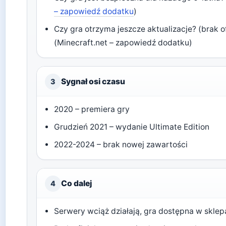
– zapowiedź dodatku
)
Czy gra otrzyma jeszcze aktualizacje? (brak 
(Minecraft.net – zapowiedź dodatku)
Sygnał osi czasu
3
2020 – premiera gry
Grudzień 2021 – wydanie Ultimate Edition
2022-2024 – brak nowej zawartości
Co dalej
4
Serwery wciąż działają, gra dostępna w skle