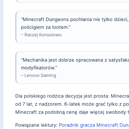
“Minecraft Dungeons pochłania nie tylko dzieci
pościgiem za lootem.”
– Raczej Konsolowo
“Mechanika jest dobrze opracowana z satysfak
modyfikatorów.”
– Lenovo Gaming
Dla polskiego rodzica decyzja jest prosta: Minecr
od 7 lat, z nadzorem. 6-latek może grać tylko z p
Minecraft za podobną cenę daje więcej swobody t
Powiązane lektury:
Poradnik gracza Minecraft Du