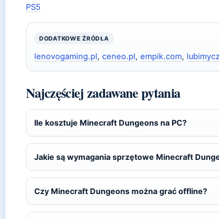
PS5
DODATKOWE ŹRÓDŁA
lenovogaming.pl
,
ceneo.pl
,
empik.com
,
lubimycz
Najczęściej zadawane pytania
Ile kosztuje Minecraft Dungeons na PC?
Jakie są wymagania sprzętowe Minecraft Dung
Czy Minecraft Dungeons można grać offline?