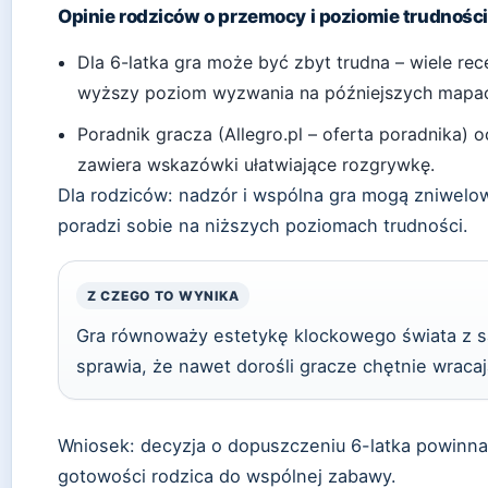
Opinie rodziców o przemocy i poziomie trudnośc
Dla 6-latka gra może być zbyt trudna – wiele re
wyższy poziom wyzwania na późniejszych mapa
Poradnik gracza (Allegro.pl – oferta poradnika) 
zawiera wskazówki ułatwiające rozgrywkę.
Dla rodziców: nadzór i wspólna gra mogą zniwelow
poradzi sobie na niższych poziomach trudności.
Z CZEGO TO WYNIKA
Gra równoważy estetykę klockowego świata z sa
sprawia, że nawet dorośli gracze chętnie wracaj
Wniosek: decyzja o dopuszczeniu 6-latka powinna
gotowości rodzica do wspólnej zabawy.