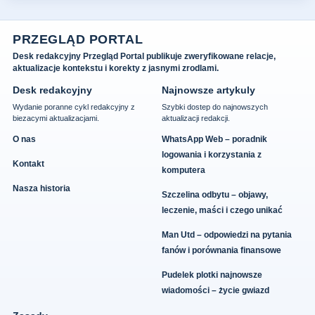
PRZEGLĄD PORTAL
Desk redakcyjny Przegląd Portal publikuje zweryfikowane relacje,
aktualizacje kontekstu i korekty z jasnymi zrodlami.
Desk redakcyjny
Najnowsze artykuly
Wydanie poranne cykl redakcyjny z
Szybki dostep do najnowszych
biezacymi aktualizacjami.
aktualizacji redakcji.
O nas
WhatsApp Web – poradnik
logowania i korzystania z
Kontakt
komputera
Nasza historia
Szczelina odbytu – objawy,
leczenie, maści i czego unikać
Man Utd – odpowiedzi na pytania
fanów i porównania finansowe
Pudelek plotki najnowsze
wiadomości – życie gwiazd