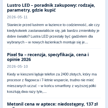
Lustro LED – poradnik zakupowy: rodzaje,
parametry, gdzie kupić
2026-05-11
Staniecie przed lustrem w łazience to codzienność, ale czy
kiedykolwiek zastanawialiście się, jak bardzo zmieniłoby je
dobre światło? Lustra LED przestały być gadżetem dla
wybranych – w nowych łazienkach montuje się je…
Pixel 9a – recenzja, specyfikacja, cena i
opinie 2026
2026-05-10
Kiedy w kieszeni ląduje telefon za 2400 złotych, który ma
procesor z flagowca i 7-letnie wsparcie, trudno nie mieć
mieszanych uczuć – w końcu smartfony z wyższej półki
kosztują dwa razy tyle,…
Metonil cena w aptece: niedostępny, 137 zł