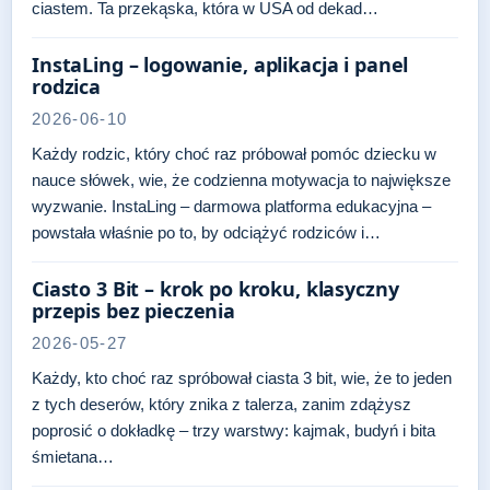
ciastem. Ta przekąska, która w USA od dekad…
InstaLing – logowanie, aplikacja i panel
rodzica
2026-06-10
Każdy rodzic, który choć raz próbował pomóc dziecku w
nauce słówek, wie, że codzienna motywacja to największe
wyzwanie. InstaLing – darmowa platforma edukacyjna –
powstała właśnie po to, by odciążyć rodziców i…
Ciasto 3 Bit – krok po kroku, klasyczny
przepis bez pieczenia
2026-05-27
Każdy, kto choć raz spróbował ciasta 3 bit, wie, że to jeden
z tych deserów, który znika z talerza, zanim zdążysz
poprosić o dokładkę – trzy warstwy: kajmak, budyń i bita
śmietana…