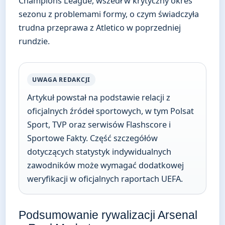
Champions League, wszedł w krytyczny okres
sezonu z problemami formy, o czym świadczyła
trudna przeprawa z Atletico w poprzedniej
rundzie.
UWAGA REDAKCJI
Artykuł powstał na podstawie relacji z
oficjalnych źródeł sportowych, w tym Polsat
Sport, TVP oraz serwisów Flashscore i
Sportowe Fakty. Część szczegółów
dotyczących statystyk indywidualnych
zawodników może wymagać dodatkowej
weryfikacji w oficjalnych raportach UEFA.
Podsumowanie rywalizacji Arsenal