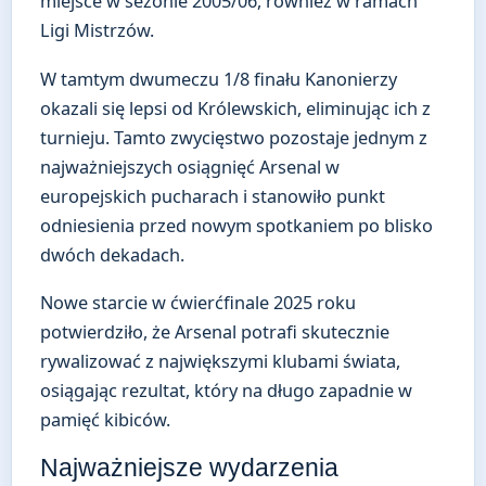
miejsce w sezonie 2005/06, również w ramach
Ligi Mistrzów.
W tamtym dwumeczu 1/8 finału Kanonierzy
okazali się lepsi od Królewskich, eliminując ich z
turnieju. Tamto zwycięstwo pozostaje jednym z
najważniejszych osiągnięć Arsenal w
europejskich pucharach i stanowiło punkt
odniesienia przed nowym spotkaniem po blisko
dwóch dekadach.
Nowe starcie w ćwierćfinale 2025 roku
potwierdziło, że Arsenal potrafi skutecznie
rywalizować z największymi klubami świata,
osiągając rezultat, który na długo zapadnie w
pamięć kibiców.
Najważniejsze wydarzenia