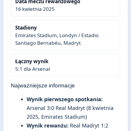
Data meczu rewanżowego
16 kwietnia 2025
Stadiony
Emirates Stadium, Londyn / Estadio
Santiago Bernabéu, Madryt
Łączny wynik
5:1 dla Arsenal
Najważniejsze informacje
Wynik pierwszego spotkania:
Arsenal 3:0 Real Madryt (8 kwietnia
2025, Emirates Stadium)
Wynik rewanżu:
Real Madryt 1:2