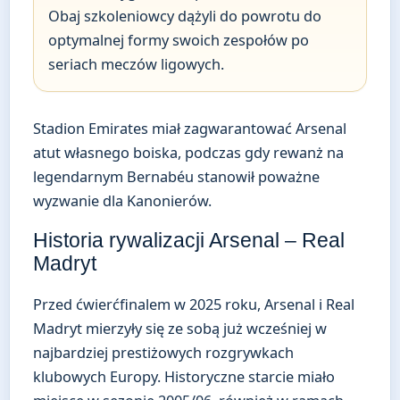
Obaj szkoleniowcy dążyli do powrotu do
optymalnej formy swoich zespołów po
seriach meczów ligowych.
Stadion Emirates miał zagwarantować Arsenal
atut własnego boiska, podczas gdy rewanż na
legendarnym Bernabéu stanowił poważne
wyzwanie dla Kanonierów.
Historia rywalizacji Arsenal – Real
Madryt
Przed ćwierćfinalem w 2025 roku, Arsenal i Real
Madryt mierzyły się ze sobą już wcześniej w
najbardziej prestiżowych rozgrywkach
klubowych Europy. Historyczne starcie miało