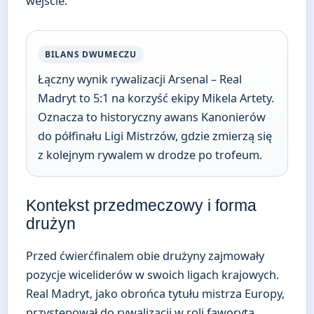
wejście.
BILANS DWUMECZU
Łączny wynik rywalizacji Arsenal – Real
Madryt to 5:1 na korzyść ekipy Mikela Artety.
Oznacza to historyczny awans Kanonierów
do półfinału Ligi Mistrzów, gdzie zmierzą się
z kolejnym rywalem w drodze po trofeum.
Kontekst przedmeczowy i forma
drużyn
Przed ćwierćfinalem obie drużyny zajmowały
pozycje wiceliderów w swoich ligach krajowych.
Real Madryt, jako obrońca tytułu mistrza Europy,
przystępował do rywalizacji w roli faworyta,