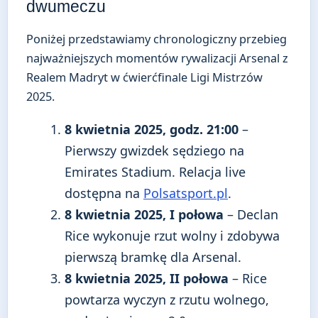
dwumeczu
Poniżej przedstawiamy chronologiczny przebieg
najważniejszych momentów rywalizacji Arsenal z
Realem Madryt w ćwierćfinale Ligi Mistrzów
2025.
8 kwietnia 2025, godz. 21:00
–
Pierwszy gwizdek sędziego na
Emirates Stadium. Relacja live
dostępna na
Polsatsport.pl
.
8 kwietnia 2025, I połowa
– Declan
Rice wykonuje rzut wolny i zdobywa
pierwszą bramkę dla Arsenal.
8 kwietnia 2025, II połowa
– Rice
powtarza wyczyn z rzutu wolnego,