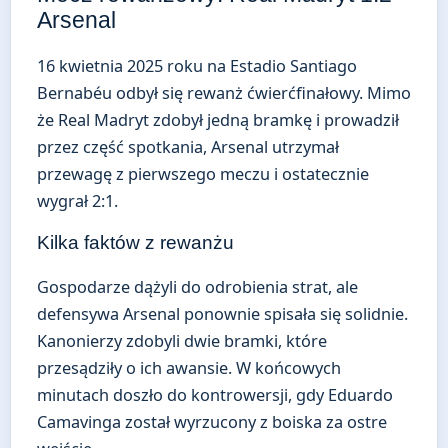
Arsenal
16 kwietnia 2025 roku na Estadio Santiago
Bernabéu odbył się rewanż ćwierćfinałowy. Mimo
że Real Madryt zdobył jedną bramkę i prowadził
przez część spotkania, Arsenal utrzymał
przewagę z pierwszego meczu i ostatecznie
wygrał 2:1.
Kilka faktów z rewanżu
Gospodarze dążyli do odrobienia strat, ale
defensywa Arsenal ponownie spisała się solidnie.
Kanonierzy zdobyli dwie bramki, które
przesądziły o ich awansie. W końcowych
minutach doszło do kontrowersji, gdy Eduardo
Camavinga został wyrzucony z boiska za ostre