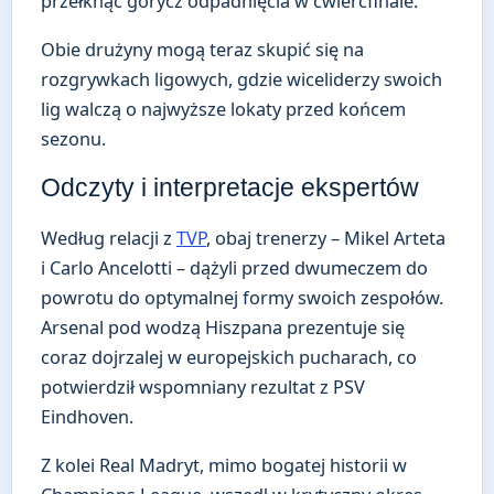
przełknąć gorycz odpadnięcia w ćwierćfinale.
Obie drużyny mogą teraz skupić się na
rozgrywkach ligowych, gdzie wiceliderzy swoich
lig walczą o najwyższe lokaty przed końcem
sezonu.
Odczyty i interpretacje ekspertów
Według relacji z
TVP
, obaj trenerzy – Mikel Arteta
i Carlo Ancelotti – dążyli przed dwumeczem do
powrotu do optymalnej formy swoich zespołów.
Arsenal pod wodzą Hiszpana prezentuje się
coraz dojrzalej w europejskich pucharach, co
potwierdził wspomniany rezultat z PSV
Eindhoven.
Z kolei Real Madryt, mimo bogatej historii w