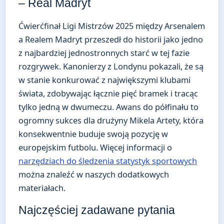
– Real Madryt
Ćwierćfinał Ligi Mistrzów 2025 między Arsenalem
a Realem Madryt przeszedł do historii jako jedno
z najbardziej jednostronnych starć w tej fazie
rozgrywek. Kanonierzy z Londynu pokazali, że są
w stanie konkurować z największymi klubami
świata, zdobywając łącznie pięć bramek i tracąc
tylko jedną w dwumeczu. Awans do półfinału to
ogromny sukces dla drużyny Mikela Artety, która
konsekwentnie buduje swoją pozycję w
europejskim futbolu. Więcej informacji o
narzędziach do śledzenia statystyk sportowych
można znaleźć w naszych dodatkowych
materiałach.
Najczęściej zadawane pytania