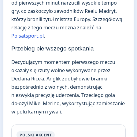
od pierwszych minut narzucili wysokie tempo
gry, co zaskoczyło zawodników Realu Madryt,
którzy bronili tytuł mistrza Europy. Szczegółową
relację z tego meczu można znaleźć na
Polsatsport.pl
.
Przebieg pierwszego spotkania
Decydującym momentem pierwszego meczu
okazały się rzuty wolne wykonywane przez
Declana Rice’a. Anglik zdobył dwie bramki
bezpośrednio z wolnych, demonstrując
niezwykłą precyzję uderzenia. Trzeciego gola
dołożył Mikel Merino, wykorzystując zamieszanie
w polu karnym rywali.
POLSKI AKCENT