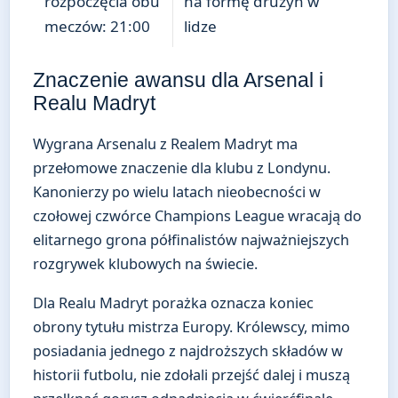
rozpoczęcia obu
na formę drużyn w
meczów: 21:00
lidze
Znaczenie awansu dla Arsenal i
Realu Madryt
Wygrana Arsenalu z Realem Madryt ma
przełomowe znaczenie dla klubu z Londynu.
Kanonierzy po wielu latach nieobecności w
czołowej czwórce Champions League wracają do
elitarnego grona półfinalistów najważniejszych
rozgrywek klubowych na świecie.
Dla Realu Madryt porażka oznacza koniec
obrony tytułu mistrza Europy. Królewscy, mimo
posiadania jednego z najdroższych składów w
historii futbolu, nie zdołali przejść dalej i muszą