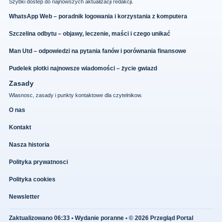
Szybki dostep do najnowszych aktualizacji redakcji.
WhatsApp Web – poradnik logowania i korzystania z komputera
Szczelina odbytu – objawy, leczenie, maści i czego unikać
Man Utd – odpowiedzi na pytania fanów i porównania finansowe
Pudelek plotki najnowsze wiadomości – życie gwiazd
Zasady
Wlasnosc, zasady i punkty kontaktowe dla czytelnikow.
O nas
Kontakt
Nasza historia
Polityka prywatnosci
Polityka cookies
Newsletter
Zaktualizowano 06:33 • Wydanie poranne • © 2026 Przegląd Portal