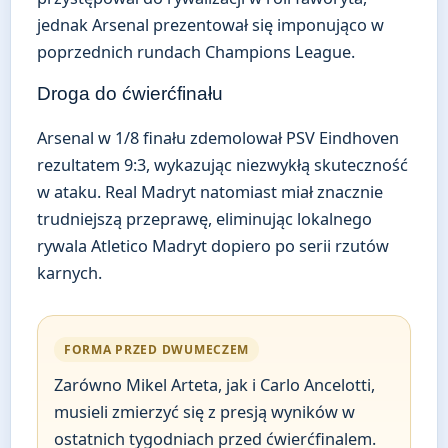
jednak Arsenal prezentował się imponująco w
poprzednich rundach Champions League.
Droga do ćwierćfinału
Arsenal w 1/8 finału zdemolował PSV Eindhoven
rezultatem 9:3, wykazując niezwykłą skuteczność
w ataku. Real Madryt natomiast miał znacznie
trudniejszą przeprawę, eliminując lokalnego
rywala Atletico Madryt dopiero po serii rzutów
karnych.
FORMA PRZED DWUMECZEM
Zarówno Mikel Arteta, jak i Carlo Ancelotti,
musieli zmierzyć się z presją wyników w
ostatnich tygodniach przed ćwierćfinalem.