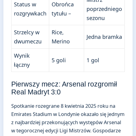
Status w
Obrońca
poprzedniego
rozgrywkach
tytułu –
sezonu
Strzelcy w
Rice,
Jedna bramka
dwumeczu
Merino
Wynik
5 goli
1 gol
łączny
Pierwszy mecz: Arsenal rozgromił
Real Madryt 3:0
Spotkanie rozegrane 8 kwietnia 2025 roku na
Emirates Stadium w Londynie okazało się jednym
z najbardziej przekonujących występów Arsenal
w tegorocznej edycji Ligi Mistrzów. Gospodarze