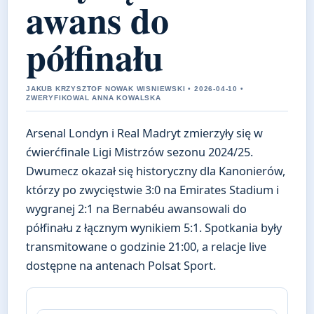
awans do
półfinału
JAKUB KRZYSZTOF NOWAK WISNIEWSKI • 2026-04-10 •
ZWERYFIKOWAL ANNA KOWALSKA
Arsenal Londyn i Real Madryt zmierzyły się w
ćwierćfinale Ligi Mistrzów sezonu 2024/25.
Dwumecz okazał się historyczny dla Kanonierów,
którzy po zwycięstwie 3:0 na Emirates Stadium i
wygranej 2:1 na Bernabéu awansowali do
półfinału z łącznym wynikiem 5:1. Spotkania były
transmitowane o godzinie 21:00, a relacje live
dostępne na antenach Polsat Sport.