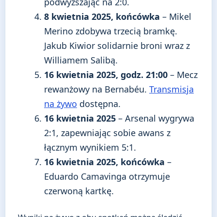
podwyższając na 2:0.
8 kwietnia 2025, końcówka
– Mikel
Merino zdobywa trzecią bramkę.
Jakub Kiwior solidarnie broni wraz z
Williamem Salibą.
16 kwietnia 2025, godz. 21:00
– Mecz
rewanżowy na Bernabéu.
Transmisja
na żywo
dostępna.
16 kwietnia 2025
– Arsenal wygrywa
2:1, zapewniając sobie awans z
łącznym wynikiem 5:1.
16 kwietnia 2025, końcówka
–
Eduardo Camavinga otrzymuje
czerwoną kartkę.