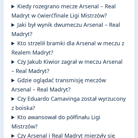
Kiedy rozegrano mecze Arsenal – Real
Madryt w ćwierćfinale Ligi Mistrzów?
Jaki był wynik dwumeczu Arsenal – Real
Madryt?
Kto strzelił bramki dla Arsenal w meczu z
Realem Madryt?
Czy Jakub Kiwior zagrał w meczu Arsenal
– Real Madryt?
Gdzie oglądać transmisję meczów
Arsenal – Real Madryt?
Czy Eduardo Camavinga został wyrzucony
z boiska?
Kto awansował do półfinału Ligi
Mistrzów?
Czy Arsenal i Real Madryt mierzyły się