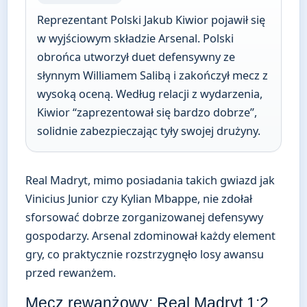
Reprezentant Polski Jakub Kiwior pojawił się
w wyjściowym składzie Arsenal. Polski
obrońca utworzył duet defensywny ze
słynnym Williamem Salibą i zakończył mecz z
wysoką oceną. Według relacji z wydarzenia,
Kiwior “zaprezentował się bardzo dobrze”,
solidnie zabezpieczając tyły swojej drużyny.
Real Madryt, mimo posiadania takich gwiazd jak
Vinicius Junior czy Kylian Mbappe, nie zdołał
sforsować dobrze zorganizowanej defensywy
gospodarzy. Arsenal zdominował każdy element
gry, co praktycznie rozstrzygnęło losy awansu
przed rewanżem.
Mecz rewanżowy: Real Madryt 1:2