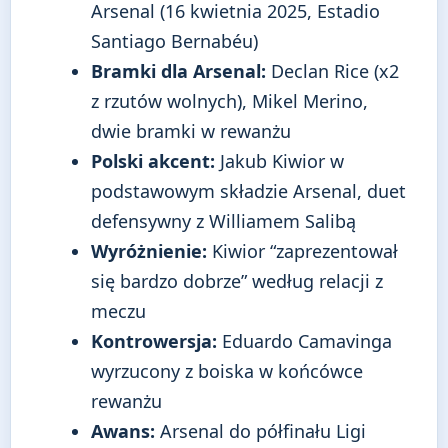
Arsenal (16 kwietnia 2025, Estadio
Santiago Bernabéu)
Bramki dla Arsenal:
Declan Rice (x2
z rzutów wolnych), Mikel Merino,
dwie bramki w rewanżu
Polski akcent:
Jakub Kiwior w
podstawowym składzie Arsenal, duet
defensywny z Williamem Salibą
Wyróżnienie:
Kiwior “zaprezentował
się bardzo dobrze” według relacji z
meczu
Kontrowersja:
Eduardo Camavinga
wyrzucony z boiska w końcówce
rewanżu
Awans:
Arsenal do półfinału Ligi