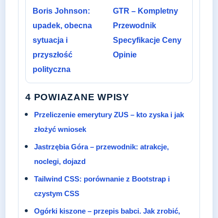
Boris Johnson:
GTR – Kompletny
upadek, obecna
Przewodnik
sytuacja i
Specyfikacje Ceny
przyszłość
Opinie
polityczna
4 POWIAZANE WPISY
Przeliczenie emerytury ZUS – kto zyska i jak
złożyć wniosek
Jastrzębia Góra – przewodnik: atrakcje,
noclegi, dojazd
Tailwind CSS: porównanie z Bootstrap i
czystym CSS
Ogórki kiszone – przepis babci. Jak zrobić,