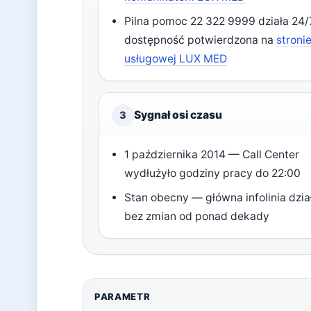
Pilna pomoc 22 322 9999 działa 24
dostępność potwierdzona na
stroni
usługowej LUX MED
Sygnał osi czasu
3
1 października 2014 — Call Center
wydłużyło godziny pracy do 22:00
Stan obecny — główna infolinia dzia
bez zmian od ponad dekady
PARAMETR