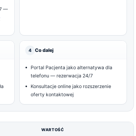
/7 —
e
Co dalej
4
Portal Pacjenta jako alternatywa dla
telefonu — rezerwacja 24/7
ła
Konsultacje online jako rozszerzenie
oferty kontaktowej
WARTOŚĆ