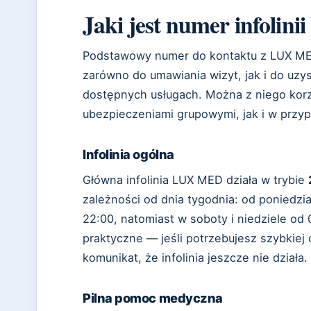
Jaki jest numer infoli
Podstawowy numer do kontaktu z LUX M
zarówno do umawiania wizyt, jak i do uzys
dostępnych usługach. Można z niego kor
ubezpieczeniami grupowymi, jak i w przy
Infolinia ogólna
Główna infolinia LUX MED działa w trybie
zależności od dnia tygodnia: od poniedzia
22:00, natomiast w soboty i niedziele od
praktyczne — jeśli potrzebujesz szybkiej
komunikat, że infolinia jeszcze nie działa.
Pilna pomoc medyczna