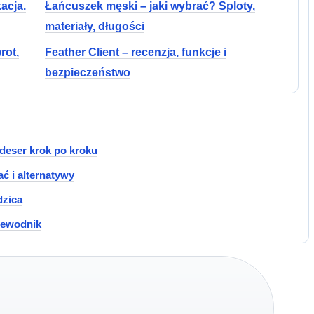
acja.
Łańcuszek męski – jaki wybrać? Sploty,
materiały, długości
rot,
Feather Client – recenzja, funkcje i
bezpieczeństwo
deser krok po kroku
ć i alternatywy
dzica
rzewodnik