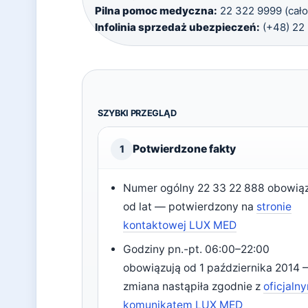
Pilna pomoc medyczna:
22 322 9999 (cało
Infolinia sprzedaż ubezpieczeń:
(+48) 22
SZYBKI PRZEGLĄD
Potwierdzone fakty
1
Numer ogólny 22 33 22 888 obowią
od lat — potwierdzony na
stronie
kontaktowej LUX MED
Godziny pn.-pt. 06:00–22:00
obowiązują od 1 października 2014
zmiana nastąpiła zgodnie z
oficjaln
komunikatem LUX MED