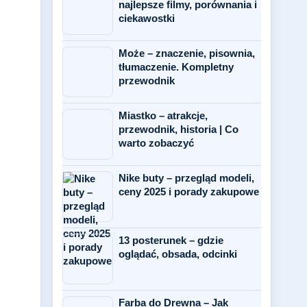
najlepsze filmy, porównania i
ciekawostki
Może – znaczenie, pisownia,
tłumaczenie. Kompletny
przewodnik
Miastko – atrakcje,
przewodnik, historia | Co
warto zobaczyć
Nike buty – przegląd modeli,
ceny 2025 i porady zakupowe
13 posterunek – gdzie
oglądać, obsada, odcinki
Farba do Drewna – Jak