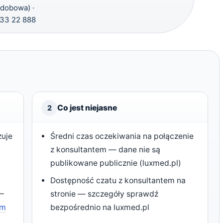
dobowa) ·
 33 22 888
Co jest niejasne
2
zuje
Średni czas oczekiwania na połączenie
z konsultantem — dane nie są
publikowane publicznie (luxmed.pl)
Dostępność czatu z konsultantem na
 —
stronie — szczegóły sprawdź
ym
bezpośrednio na luxmed.pl