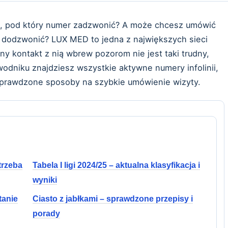
sz, pod który numer zadzwonić? A może chcesz umówić
ię dodzwonić? LUX MED to jedna z największych sieci
 kontakt z nią wbrew pozorom nie jest taki trudny,
wodniku znajdziesz wszystkie aktywne numery infolinii,
sprawdzone sposoby na szybkie umówienie wizyty.
otrzeba
Tabela I ligi 2024/25 – aktualna klasyfikacja i
wyniki
tanie
Ciasto z jabłkami – sprawdzone przepisy i
porady