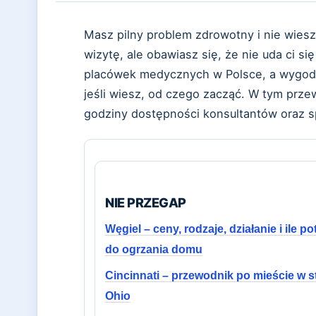
Masz pilny problem zdrowotny i nie wie
wizytę, ale obawiasz się, że nie uda ci s
placówek medycznych w Polsce, a wygodny
jeśli wiesz, od czego zacząć. W tym prze
godziny dostępności konsultantów oraz 
NIE PRZEGAP
Węgiel – ceny, rodzaje, działanie i ile p
do ogrzania domu
Cincinnati – przewodnik po mieście w s
Ohio