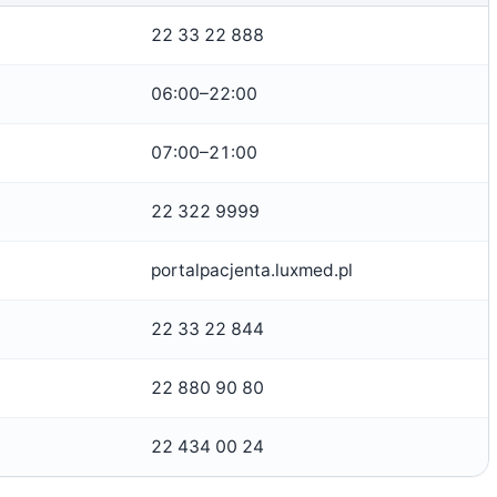
22 33 22 888
06:00–22:00
07:00–21:00
22 322 9999
portalpacjenta.luxmed.pl
22 33 22 844
22 880 90 80
22 434 00 24