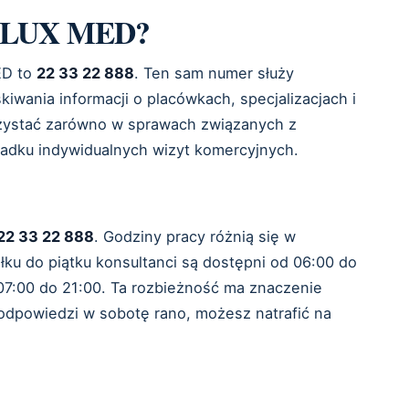
nii LUX MED?
ED to
22 33 22 888
. Ten sam numer służy
kiwania informacji o placówkach, specjalizacjach i
zystać zarówno w sprawach związanych z
padku indywidualnych wizyt komercyjnych.
22 33 22 888
. Godziny pracy różnią się w
łku do piątku konsultanci są dostępni od 06:00 do
 07:00 do 21:00. Ta rozbieżność ma znaczenie
 odpowiedzi w sobotę rano, możesz natrafić na