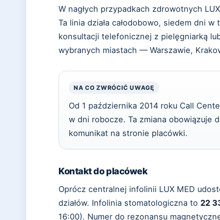
W nagłych przypadkach zdrowotnych LU
Ta linia działa całodobowo, siedem dni w
konsultacji telefonicznej z pielęgniarką l
wybranych miastach — Warszawie, Krakow
NA CO ZWRÓCIĆ UWAGĘ
Od 1 października 2014 roku Call Cent
w dni robocze. Ta zmiana obowiązuje do
komunikat na stronie placówki.
Kontakt do placówek
Oprócz centralnej infolinii LUX MED ud
działów. Infolinia stomatologiczna to
22 3
16:00). Numer do rezonansu magnetyczne