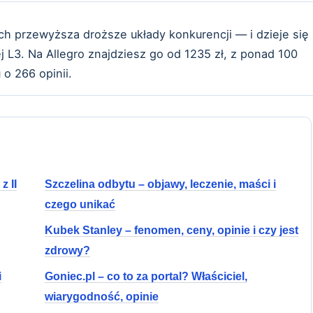
ch przewyższa droższe układy konkurencji — i dzieje się
 L3. Na Allegro znajdziesz go od 1235 zł, z ponad 100
o 266 opinii.
z II
Szczelina odbytu – objawy, leczenie, maści i
czego unikać
Kubek Stanley – fenomen, ceny, opinie i czy jest
zdrowy?
i
Goniec.pl – co to za portal? Właściciel,
wiarygodność, opinie