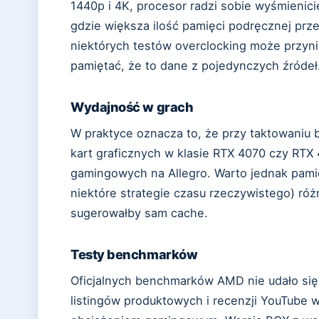
1440p i 4K, procesor radzi sobie wyśmienic
gdzie większa ilość pamięci podręcznej prz
niektórych testów overclocking może przyn
pamiętać, że to dane z pojedynczych źródeł
Wydajność w grach
W praktyce oznacza to, że przy taktowaniu 
kart graficznych w klasie RTX 4070 czy RTX
gamingowych na Allegro. Warto jednak pami
niektóre strategie czasu rzeczywistego) ró
sugerowałby sam cache.
Testy benchmarków
Oficjalnych benchmarków AMD nie udało się
listingów produktowych i recenzji YouTube 