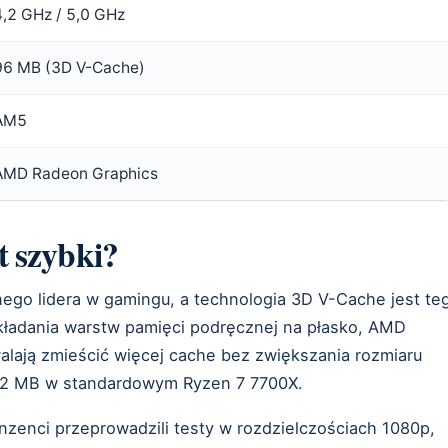
4,2 GHz / 5,0 GHz
96 MB (3D V-Cache)
AM5
AMD Radeon Graphics
t szybki?
ego lidera w gamingu, a technologia 3D V-Cache jest te
ładania warstw pamięci podręcznej na płasko, AMD
alają zmieścić więcej cache bez zwiększania rozmiaru
 32 MB w standardowym Ryzen 7 7700X.
zenci przeprowadzili testy w rozdzielczościach 1080p,