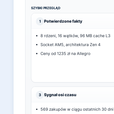
SZYBKI PRZEGLĄD
Potwierdzone fakty
1
8 rdzeni, 16 wątków, 96 MB cache L3
Socket AM5, architektura Zen 4
Ceny od 1235 zł na Allegro
Sygnał osi czasu
3
569 zakupów w ciągu ostatnich 30 dni