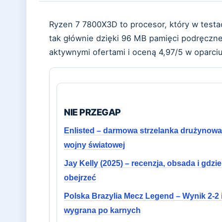
Ryzen 7 7800X3D to procesor, który w testa
tak głównie dzięki 96 MB pamięci podręcznej
aktywnymi ofertami i oceną 4,97/5 w oparciu 
NIE PRZEGAP
Enlisted – darmowa strzelanka drużynowa 
wojny światowej
Jay Kelly (2025) – recenzja, obsada i gdzie
obejrzeć
Polska Brazylia Mecz Legend – Wynik 2-2 
wygrana po karnych