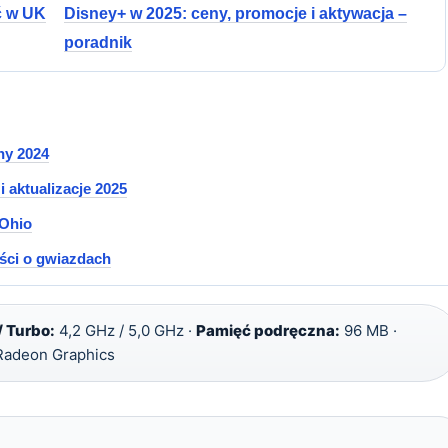
ić w UK
Disney+ w 2025: ceny, promocje i aktywacja –
poradnik
ny 2024
 aktualizacje 2025
 Ohio
ości o gwiazdach
 Turbo:
4,2 GHz / 5,0 GHz ·
Pamięć podręczna:
96 MB ·
adeon Graphics