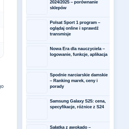
2024/2025 – porównanie
sklepów
Polsat Sport 1 program –
oglądaj online i sprawdź
transmisje
Nowa Era dla nauczyciela –
logowanie, funkcje, aplikacja
Spodnie narciarskie damskie
– Ranking marek, ceny i
go
porady
Samsung Galaxy S25: cena,
specyfikacje, różnice z S24
Sałatka z awokado –