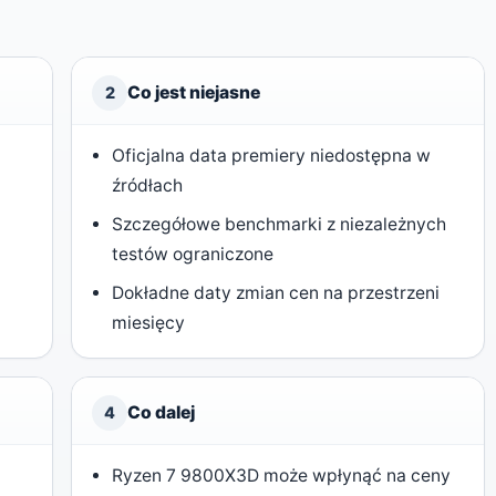
Co jest niejasne
2
Oficjalna data premiery niedostępna w
źródłach
Szczegółowe benchmarki z niezależnych
testów ograniczone
Dokładne daty zmian cen na przestrzeni
miesięcy
Co dalej
4
Ryzen 7 9800X3D może wpłynąć na ceny