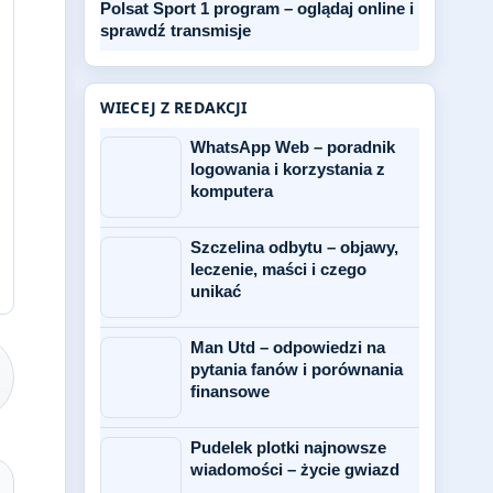
Polsat Sport 1 program – oglądaj online i
sprawdź transmisje
WIECEJ Z REDAKCJI
WhatsApp Web – poradnik
logowania i korzystania z
komputera
Szczelina odbytu – objawy,
leczenie, maści i czego
unikać
Man Utd – odpowiedzi na
pytania fanów i porównania
finansowe
Pudelek plotki najnowsze
wiadomości – życie gwiazd