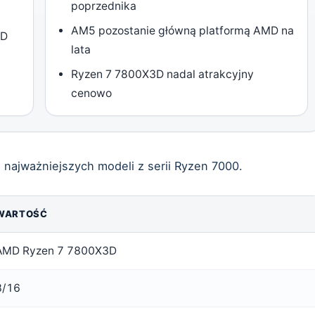
poprzednika
AM5 pozostanie główną platformą AMD na
3D
lata
Ryzen 7 7800X3D nadal atrakcyjny
cenowo
najważniejszych modeli z serii Ryzen 7000.
WARTOŚĆ
AMD Ryzen 7 7800X3D
8/16