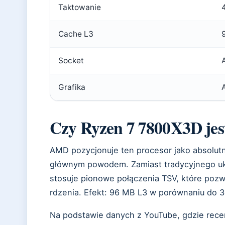
Taktowanie
Cache L3
Socket
Grafika
Czy Ryzen 7 7800X3D jes
AMD pozycjonuje ten procesor jako absolutn
głównym powodem. Zamiast tradycyjnego uk
stosuje pionowe połączenia TSV, które pozw
rdzenia. Efekt: 96 MB L3 w porównaniu do
Na podstawie danych z YouTube, gdzie recen