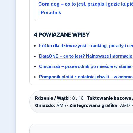
Corn dog – co to jest, przepis i gdzie kup
| Poradnik
4 POWIAZANE WPISY
Łóżko dla dziewczynki – ranking, porady i ce
DataONE – co to jest? Najnowsze informacje i
Cincinnati – przewodnik po mieście w stanie
Pomponik plotki z ostatniej chwili – wiadom
Rdzenie / Wątki:
8 / 16 ·
Taktowanie bazowe /
Gniazdo:
AM5 ·
Zintegrowana grafika:
AMD R