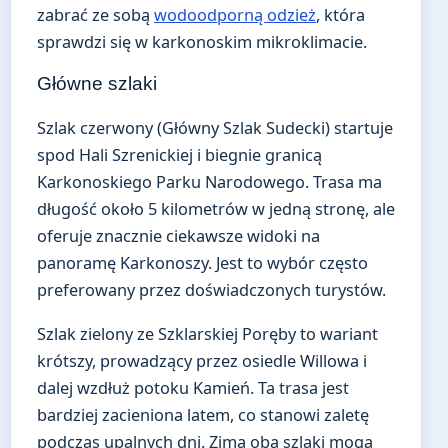
zabrać ze sobą
wodoodporną odzież
, która
sprawdzi się w karkonoskim mikroklimacie.
Główne szlaki
Szlak czerwony (Główny Szlak Sudecki) startuje
spod Hali Szrenickiej i biegnie granicą
Karkonoskiego Parku Narodowego. Trasa ma
długość około 5 kilometrów w jedną stronę, ale
oferuje znacznie ciekawsze widoki na
panoramę Karkonoszy. Jest to wybór często
preferowany przez doświadczonych turystów.
Szlak zielony ze Szklarskiej Poręby to wariant
krótszy, prowadzący przez osiedle Willowa i
dalej wzdłuż potoku Kamień. Ta trasa jest
bardziej zacieniona latem, co stanowi zaletę
podczas upalnych dni. Zimą oba szlaki mogą