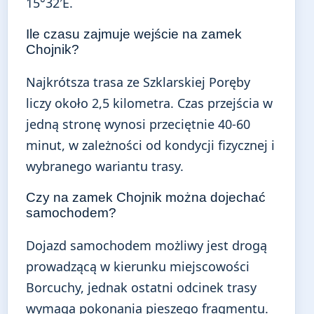
15°32′E.
Ile czasu zajmuje wejście na zamek
Chojnik?
Najkrótsza trasa ze Szklarskiej Poręby
liczy około 2,5 kilometra. Czas przejścia w
jedną stronę wynosi przeciętnie 40-60
minut, w zależności od kondycji fizycznej i
wybranego wariantu trasy.
Czy na zamek Chojnik można dojechać
samochodem?
Dojazd samochodem możliwy jest drogą
prowadzącą w kierunku miejscowości
Borcuchy, jednak ostatni odcinek trasy
wymaga pokonania pieszego fragmentu.