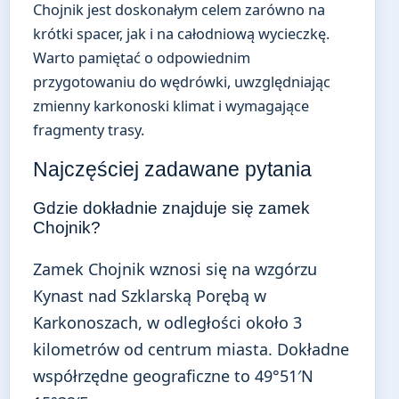
Chojnik jest doskonałym celem zarówno na
krótki spacer, jak i na całodniową wycieczkę.
Warto pamiętać o odpowiednim
przygotowaniu do wędrówki, uwzględniając
zmienny karkonoski klimat i wymagające
fragmenty trasy.
Najczęściej zadawane pytania
Gdzie dokładnie znajduje się zamek
Chojnik?
Zamek Chojnik wznosi się na wzgórzu
Kynast nad Szklarską Porębą w
Karkonoszach, w odległości około 3
kilometrów od centrum miasta. Dokładne
współrzędne geograficzne to 49°51′N