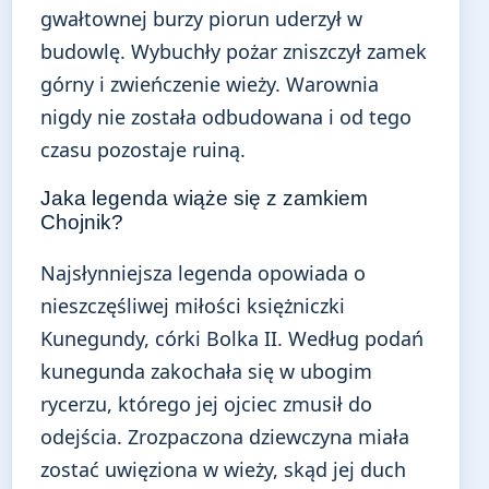
gwałtownej burzy piorun uderzył w
budowlę. Wybuchły pożar zniszczył zamek
górny i zwieńczenie wieży. Warownia
nigdy nie została odbudowana i od tego
czasu pozostaje ruiną.
Jaka legenda wiąże się z zamkiem
Chojnik?
Najsłynniejsza legenda opowiada o
nieszczęśliwej miłości księżniczki
Kunegundy, córki Bolka II. Według podań
kunegunda zakochała się w ubogim
rycerzu, którego jej ojciec zmusił do
odejścia. Zrozpaczona dziewczyna miała
zostać uwięziona w wieży, skąd jej duch