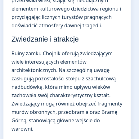
przetrwała wieki, stając się nieodłącznym
elementem kulturowego dziedzictwa regionu i
przyciągając licznych turystów pragnących
doświadcić atmosfery dawnej tragedii.
Zwiedzanie i atrakcje
Ruiny zamku Chojnik oferują zwiedzającym
wiele interesujących elementów
architektonicznych. Na szczególną uwagę
zasługują pozostałości stołpu z szachulcową
nadbudówką, która mimo upływu wieków
zachowała swój charakterystyczny kształt.
Zwiedzający mogą również obejrzeć fragmenty
murów obronnych, przedbramia oraz Bramę
Górną, stanowiącą główne wejście do
warowni.