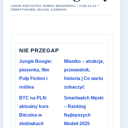
JAKUB KRZYSZTOF NOWAK WISNIEWSKI • 2026-04-12 •
ZWERYFIKOWAL MICHAL KAMINSKI
NIE PRZEGAP
Jungle Boogie:
Miastko – atrakcje,
piosenka, film
przewodnik,
Pulp Fiction i
historia | Co warto
roślina
zobaczyć
BTC na PLN:
Smartwatch Męski
aktualny kurs
– Ranking
Bitcoina w
Najlepszych
złotówkach
Modeli 2025