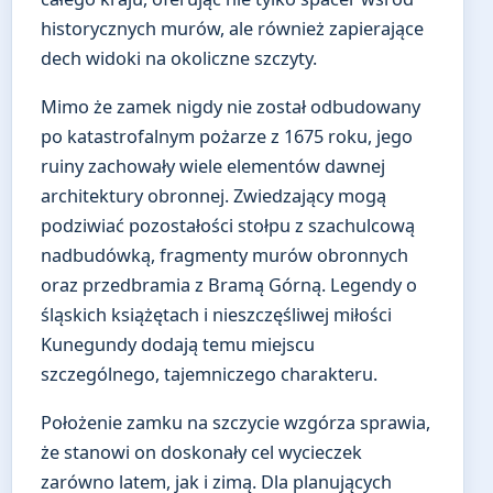
historycznych murów, ale również zapierające
dech widoki na okoliczne szczyty.
Mimo że zamek nigdy nie został odbudowany
po katastrofalnym pożarze z 1675 roku, jego
ruiny zachowały wiele elementów dawnej
architektury obronnej. Zwiedzający mogą
podziwiać pozostałości stołpu z szachulcową
nadbudówką, fragmenty murów obronnych
oraz przedbramia z Bramą Górną. Legendy o
śląskich książętach i nieszczęśliwej miłości
Kunegundy dodają temu miejscu
szczególnego, tajemniczego charakteru.
Położenie zamku na szczycie wzgórza sprawia,
że stanowi on doskonały cel wycieczek
zarówno latem, jak i zimą. Dla planujących