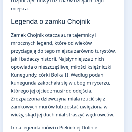
rozpoczęło nowy rozdział w dziejach tego
miejsca.
Legenda o zamku Chojnik
Zamek Chojnik otacza aura tajemnicy i
mrocznych legend, które od wieków
przyciągają do tego miejsca zarówno turystów,
jak i badaczy historii. Najsłynniejsza z nich
opowiada o nieszczęśliwej miłości księżniczki
Kunegundy, córki Bolka II. Według podań
kunegunda zakochała się w ubogim rycerzu,
którego jej ojciec zmusił do odejścia.
Zrozpaczona dziewczyna miała rzucić się z
zamkowych murów lub zostać uwięziona w
wieży, skąd jej duch miał straszyć wędrowców.
Inna legenda mówi o Piekielnej Dolinie