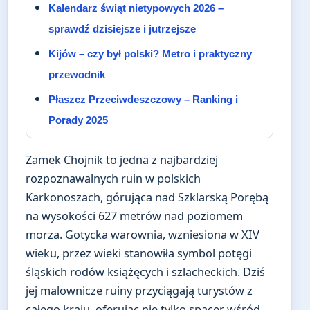
Kalendarz świąt nietypowych 2026 –
sprawdź dzisiejsze i jutrzejsze
Kijów – czy był polski? Metro i praktyczny
przewodnik
Płaszcz Przeciwdeszczowy – Ranking i
Porady 2025
Zamek Chojnik to jedna z najbardziej
rozpoznawalnych ruin w polskich
Karkonoszach, górująca nad Szklarską Porębą
na wysokości 627 metrów nad poziomem
morza. Gotycka warownia, wzniesiona w XIV
wieku, przez wieki stanowiła symbol potęgi
śląskich rodów książęcych i szlacheckich. Dziś
jej malownicze ruiny przyciągają turystów z
całego kraju, oferując nie tylko spacer wśród