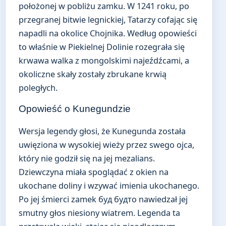
położonej w pobliżu zamku. W 1241 roku, po
przegranej bitwie legnickiej, Tatarzy cofając się
napadli na okolice Chojnika. Według opowieści
to właśnie w Piekielnej Dolinie rozegrała się
krwawa walka z mongolskimi najeźdźcami, a
okoliczne skały zostały zbrukane krwią
poległych.
Opowieść o Kunegundzie
Wersja legendy głosi, że Kunegunda została
uwięziona w wysokiej wieży przez swego ojca,
który nie godził się na jej mezalians.
Dziewczyna miała spoglądać z okien na
ukochane doliny i wzywać imienia ukochanego.
Po jej śmierci zamek буд будто nawiedzał jej
smutny głos niesiony wiatrem. Legenda ta