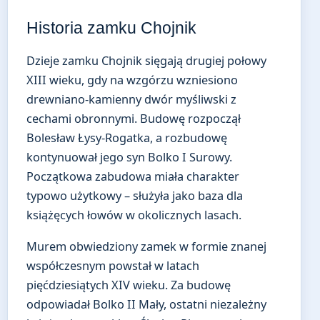
Historia zamku Chojnik
Dzieje zamku Chojnik sięgają drugiej połowy
XIII wieku, gdy na wzgórzu wzniesiono
drewniano-kamienny dwór myśliwski z
cechami obronnymi. Budowę rozpoczął
Bolesław Łysy-Rogatka, a rozbudowę
kontynuował jego syn Bolko I Surowy.
Początkowa zabudowa miała charakter
typowo użytkowy – służyła jako baza dla
książęcych łowów w okolicznych lasach.
Murem obwiedziony zamek w formie znanej
współczesnym powstał w latach
pięćdziesiątych XIV wieku. Za budowę
odpowiadał Bolko II Mały, ostatni niezależny