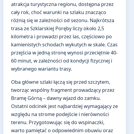
atrakcja turystyczna regionu, dostępna przez
cały rok, choć warunki na szlaku znacząco
różnią się w zależności od sezonu. Najkrótsza
trasa ze Szklarskiej Poręby liczy około 2,5
kilometra i prowadzi przez las, częściowo po
kamienistych schodach wykutych w skale. Czas
przejścia w jedną stronę wynosi przeciętnie 40-
60 minut, w zależności od kondycji fizycznej i
wybranego wariantu trasy.
Oba główne szlaki łączą się przed szczytem,
tworząc wspólny fragment prowadzący przez
Bramę Górną – dawny wjazd do zamku.
Ostatni odcinek jest najbardziej wymagający ze
względu na strome podejście i nierówności
terenu. Przygotowując się do wspinaczki,
warto pamiętać o odpowiednim obuwiu oraz