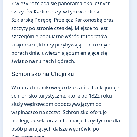
Z wieży rozciąga się panorama okolicznych
szczytów Karkonoszy, w tym widok na
Szklarską Porębę, Przełęcz Karkonoską oraz
szczyty po stronie czeskiej. Miejsce to jest
szczególnie popularne wśród fotografów
krajobrazu, którzy przybywają tu o różnych
porach dnia, uwieczniając zmieniające się
światło na ruinach i górach.
Schronisko na Chojniku
W murach zamkowego dziedzińca funkcjonuje
schronisko turystyczne, które od 1822 roku
służy wędrowcom odpoczywającym po
wspinaczce na szczyt. Schronisko oferuje
noclegi, posiłki oraz informacje turystyczne dla
osób planujących dalsze wędrówki po