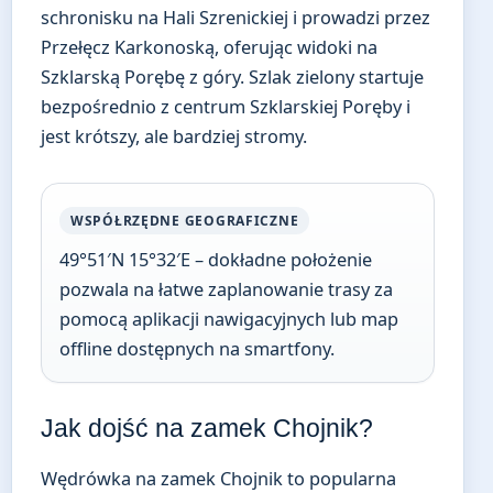
schronisku na Hali Szrenickiej i prowadzi przez
Przełęcz Karkonoską, oferując widoki na
Szklarską Porębę z góry. Szlak zielony startuje
bezpośrednio z centrum Szklarskiej Poręby i
jest krótszy, ale bardziej stromy.
WSPÓŁRZĘDNE GEOGRAFICZNE
49°51′N 15°32′E – dokładne położenie
pozwala na łatwe zaplanowanie trasy za
pomocą aplikacji nawigacyjnych lub map
offline dostępnych na smartfony.
Jak dojść na zamek Chojnik?
Wędrówka na zamek Chojnik to popularna