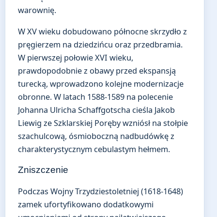
warownię.
W XV wieku dobudowano północne skrzydło z
pręgierzem na dziedzińcu oraz przedbramia.
W pierwszej połowie XVI wieku,
prawdopodobnie z obawy przed ekspansją
turecką, wprowadzono kolejne modernizacje
obronne. W latach 1588-1589 na polecenie
Johanna Ulricha Schaffgotscha cieśla Jakob
Liewig ze Szklarskiej Poręby wzniósł na stołpie
szachulcową, ósmioboczną nadbudówkę z
charakterystycznym cebulastym hełmem.
Zniszczenie
Podczas Wojny Trzydziestoletniej (1618-1648)
zamek ufortyfikowano dodatkowymi