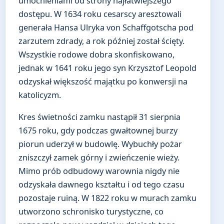
umocnieniami od strony najłatwiejszego
dostępu. W 1634 roku cesarscy aresztowali
generała Hansa Ulryka von Schaffgotscha pod
zarzutem zdrady, a rok później został ścięty.
Wszystkie rodowe dobra skonfiskowano,
jednak w 1641 roku jego syn Krzysztof Leopold
odzyskał większość majątku po konwersji na
katolicyzm.
Kres świetności zamku nastąpił 31 sierpnia
1675 roku, gdy podczas gwałtownej burzy
piorun uderzył w budowlę. Wybuchły pożar
zniszczył zamek górny i zwieńczenie wieży.
Mimo prób odbudowy warownia nigdy nie
odzyskała dawnego kształtu i od tego czasu
pozostaje ruiną. W 1822 roku w murach zamku
utworzono schronisko turystyczne, co