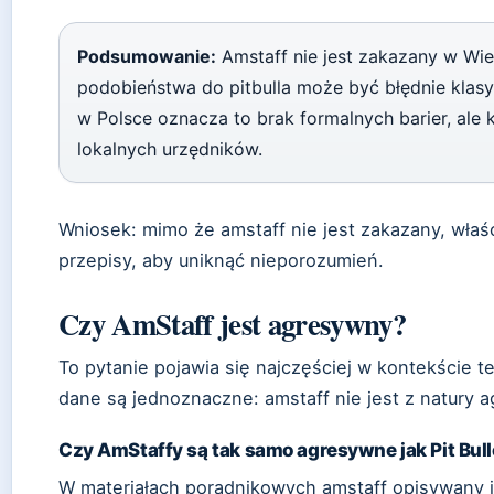
Podsumowanie:
Amstaff nie jest zakazany w Wiel
podobieństwa do pitbulla może być błędnie klasyf
w Polsce oznacza to brak formalnych barier, ale 
lokalnych urzędników.
Wniosek: mimo że amstaff nie jest zakazany, właśc
przepisy, aby uniknąć nieporozumień.
Czy AmStaff jest agresywny?
To pytanie pojawia się najczęściej w kontekście te
dane są jednoznaczne: amstaff nie jest z natury 
Czy AmStaffy są tak samo agresywne jak Pit Bul
W materiałach poradnikowych amstaff opisywany j