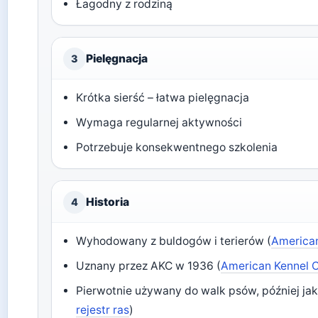
Łagodny z rodziną
Pielęgnacja
3
Krótka sierść – łatwa pielęgnacja
Wymaga regularnej aktywności
Potrzebuje konsekwentnego szkolenia
Historia
4
Wyhodowany z buldogów i terierów (
American 
Uznany przez AKC w 1936 (
American Kennel Cl
Pierwotnie używany do walk psów, później jak
rejestr ras
)