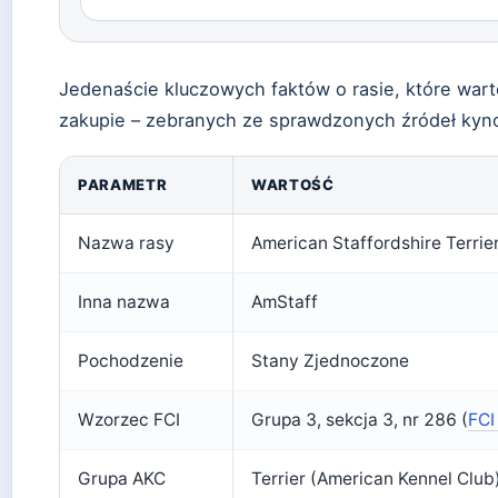
Jedenaście kluczowych faktów o rasie, które wart
zakupie – zebranych ze sprawdzonych źródeł kyn
PARAMETR
WARTOŚĆ
Nazwa rasy
American Staffordshire Terrie
Inna nazwa
AmStaff
Pochodzenie
Stany Zjednoczone
Wzorzec FCI
Grupa 3, sekcja 3, nr 286 (
FCI
Grupa AKC
Terrier (American Kennel Club