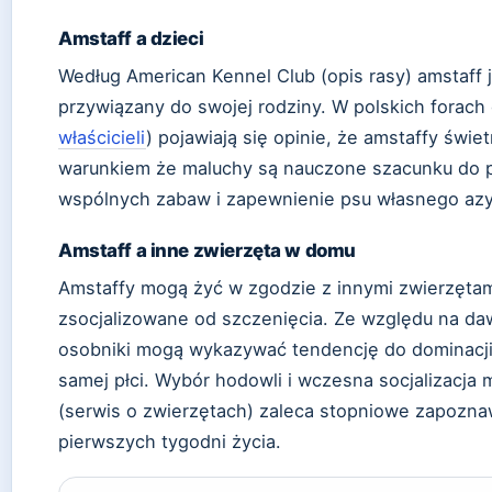
Amstaff a dzieci
Według American Kennel Club (opis rasy) amstaff 
przywiązany do swojej rodziny. W polskich forach
właścicieli
) pojawiają się opinie, że amstaffy świe
warunkiem że maluchy są nauczone szacunku do p
wspólnych zabaw i zapewnienie psu własnego azy
Amstaff a inne zwierzęta w domu
Amstaffy mogą żyć w zgodzie z innymi zwierzętam
zsocjalizowane od szczenięcia. Ze względu na da
osobniki mogą wykazywać tendencję do dominacji
samej płci. Wybór hodowli i wczesna socjalizacja 
(serwis o zwierzętach) zaleca stopniowe zapozna
pierwszych tygodni życia.