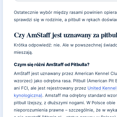
Ostatecznie wybór między rasami powinien opiera
sprawdzi się w rodzinie, a pitbull w rękach doświ
Czy AmStaff jest uznawany za pitbul
Krótka odpowiedź: nie. Ale w powszechnej świado
mieszają.
Czym się różni AmStaff od Pitbulla?
AmStaff jest uznawany przez American Kennel Club
wzorzec) jako odrębna rasa. Pitbull (American Pit 
ani FCI, ale jest rejestrowany przez
United Kennel
kynologiczna)
. Amstaff ma odrębny standard wzorc
pitbull lżejszy, z dłuższymi nogami. W Polsce obie
nieporozumienia prawne – szczególnie, że w wykazi