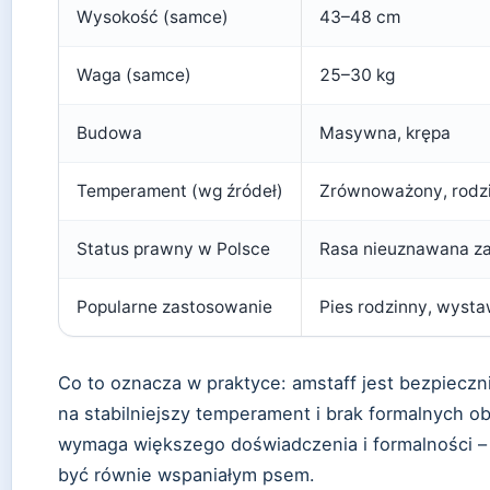
Wysokość (samce)
43–48 cm
Waga (samce)
25–30 kg
Budowa
Masywna, krępa
Temperament (wg źródeł)
Zrównoważony, rodzi
Status prawny w Polsce
Rasa nieuznawana z
Popularne zastosowanie
Pies rodzinny, wyst
Co to oznacza w praktyce: amstaff jest bezpiecz
na stabilniejszy temperament i brak formalnych ob
wymaga większego doświadczenia i formalności –
być równie wspaniałym psem.