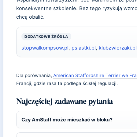
konsekwentne szkolenie. Bez tego ryzykują wzmoc
chcą obalić.
DODATKOWE ŹRÓDŁA
stopwalkompsow.pl
,
psiastki.pl
,
klubzwierzaki.pl
Dla porównania,
American Staffordshire Terrier we Fra
Francji, gdzie rasa ta podlega ścisłej regulacji.
Najczęściej zadawane pytania
Czy AmStaff może mieszkać w bloku?