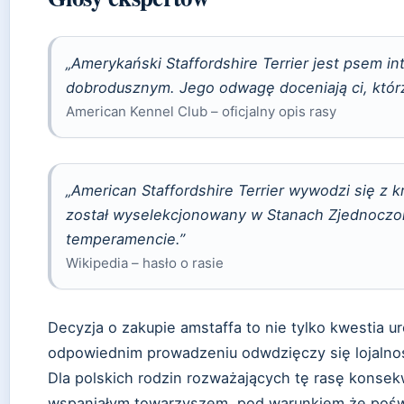
„Amerykański Staffordshire Terrier jest psem i
dobrodusznym. Jego odwagę doceniają ci, którz
American Kennel Club – oficjalny opis rasy
„American Staffordshire Terrier wywodzi się z k
został wyselekcjonowany w Stanach Zjednoczon
temperamencie.”
Wikipedia – hasło o rasie
Decyzja o zakupie amstaffa to nie tylko kwestia u
odpowiednim prowadzeniu odwdzięczy się lojalno
Dla polskich rodzin rozważających tę rasę konsek
wspaniałym towarzyszem, pod warunkiem że poświę