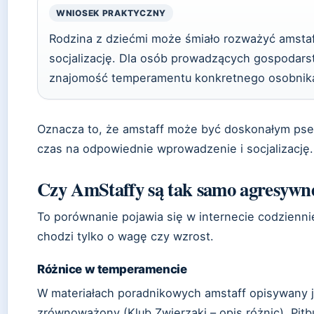
WNIOSEK PRAKTYCZNY
Rodzina z dziećmi może śmiało rozważyć amstaff
socjalizację. Dla osób prowadzących gospodarst
znajomość temperamentu konkretnego osobnik
Oznacza to, że amstaff może być doskonałym psem
czas na odpowiednie wprowadzenie i socjalizację.
Czy AmStaffy są tak samo agresywne
To porównanie pojawia się w internecie codziennie
chodzi tylko o wagę czy wzrost.
Różnice w temperamencie
W materiałach poradnikowych amstaff opisywany jes
zrównoważony (Klub Zwierzaki – opis różnic). Pitb