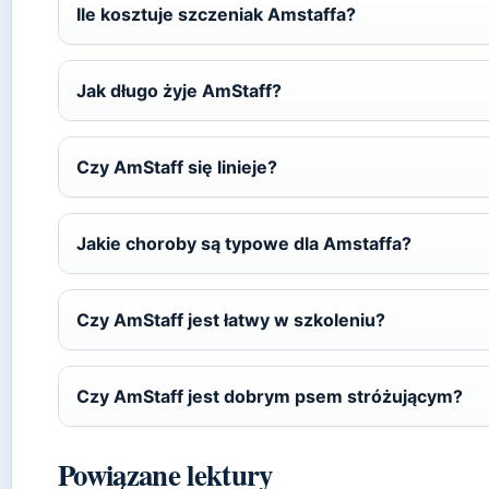
Ile kosztuje szczeniak Amstaffa?
Jak długo żyje AmStaff?
Czy AmStaff się linieje?
Jakie choroby są typowe dla Amstaffa?
Czy AmStaff jest łatwy w szkoleniu?
Czy AmStaff jest dobrym psem stróżującym?
Powiązane lektury