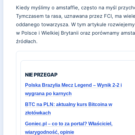
Kiedy myślimy o amstaffie, często na myśl przych
Tymczasem ta rasa, uznawana przez FCI, ma wiele
oddanego towarzysza. W tym artykule rozwiejemy 
w Polsce i Wielkiej Brytanii oraz porównamy amsta
źródłach.
NIE PRZEGAP
Polska Brazylia Mecz Legend – Wynik 2-2 i
wygrana po karnych
BTC na PLN: aktualny kurs Bitcoina w
złotówkach
Goniec.pl – co to za portal? Właściciel,
wiarygodność, opinie