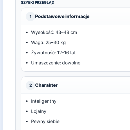
SZYBKI PRZEGLĄD
Podstawowe informacje
1
Wysokość: 43–48 cm
Waga: 25–30 kg
Żywotność: 12–16 lat
Umaszczenie: dowolne
Charakter
2
Inteligentny
Lojalny
Pewny siebie