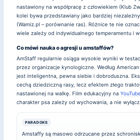
nastawiony na współpracę z człowiekiem (Klub Zwier
kolei bywa przedstawiany jako bardziej niezależny
(Wamiz.pl – porównanie ras). Różnice te nie oznacz
wiele zależy od indywidualnego temperamentu i 
Co mówi nauka o agresji u amstaffów?
AmStaff regularnie osiąga wysokie wyniki w tes
przez organizacje kynologiczne. Według American K
jest inteligentna, pewna siebie i dobroduszna. Eks
cechą dziedziczną rasy, lecz efektem złego traktow
nastawionej na walkę. Film edukacyjny na
YouTube
charakter psa zależy od wychowania, a nie wyłącz
PARADOKS
Amstaffy są masowo odrzucane przez schronisk