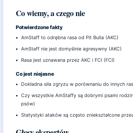
Co wiemy, a czego nie
Potwierdzone fakty
AmStaff to odrębna rasa od Pit Bulla (AKC)
AmStaff nie jest domyślnie agresywny (AKC)
Rasa jest uznawana przez AKC i FCI (FCI)
Co jest niejasne
Dokładna siła zgryzu w porównaniu do innych ra
Czy wszystkie AmStaffy są dobrymi psami rodzinn
psów)
Statystyki ataków są często zniekształcone przez
Głosy ekspertów