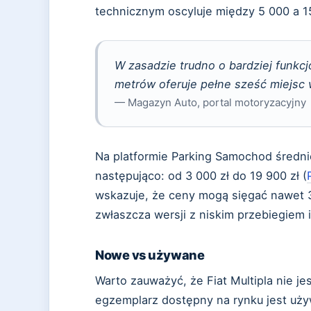
technicznym oscyluje między 5 000 a 15
W zasadzie trudno o bardziej funkc
metrów oferuje pełne sześć miejsc w
— Magazyn Auto, portal motoryzacyjny
Na platformie Parking Samochod średnie
następująco: od 3 000 zł do 19 900 zł (
wskazuje, że ceny mogą sięgać nawet 3
zwłaszcza wersji z niskim przebiegiem
Nowe vs używane
Warto zauważyć, że Fiat Multipla nie j
egzemplarz dostępny na rynku jest u