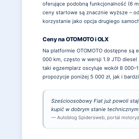
oferujące podobną funkcjonalność (6 mi
ceny startowe są znacznie wyższe – od
korzystanie jako opcja drugiego samoc
Ceny na OTOMOTO i OLX
Na platformie OTOMOTO dostępne są e
000 km, często w wersji 1.9 JTD diesel
taki egzemplarz oscyluje wokół 8 000–
propozycje poniżej 5 000 zł, jak i bard
Sześcioosobowy Fiat już powoli staj
kupić w dobrym stanie technicznym 
— Autoblog Spidersweb, portal motory