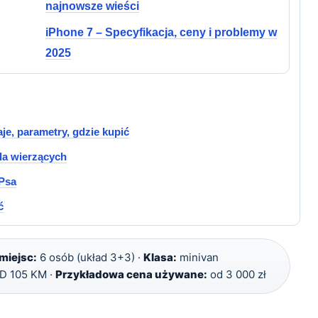
najnowsze wieści
iPhone 7 – Specyfikacja, ceny i problemy w
2025
e, parametry, gdzie kupić
dla wierzących
 Psa
ć
miejsc:
6 osób (układ 3+3) ·
Klasa:
minivan
TD 105 KM ·
Przykładowa cena używane:
od 3 000 zł