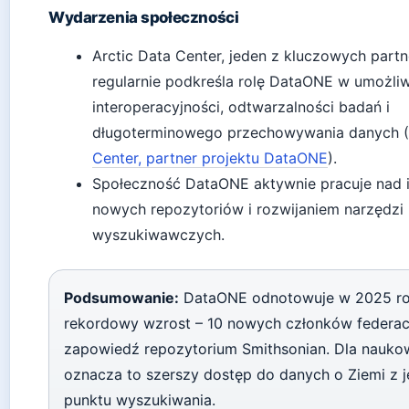
Wydarzenia społeczności
Arctic Data Center, jeden z kluczowych partn
regularnie podkreśla rolę DataONE w umożliw
interoperacyjności, odtwarzalności badań i
długoterminowego przechowywania danych (
Center, partner projektu DataONE
).
Społeczność DataONE aktywnie pracuje nad i
nowych repozytoriów i rozwijaniem narzędzi
wyszukiwawczych.
Podsumowanie:
DataONE odnotowuje w 2025 r
rekordowy wzrost – 10 nowych członków federacj
zapowiedź repozytorium Smithsonian. Dla nauk
oznacza to szerszy dostęp do danych o Ziemi z 
punktu wyszukiwania.