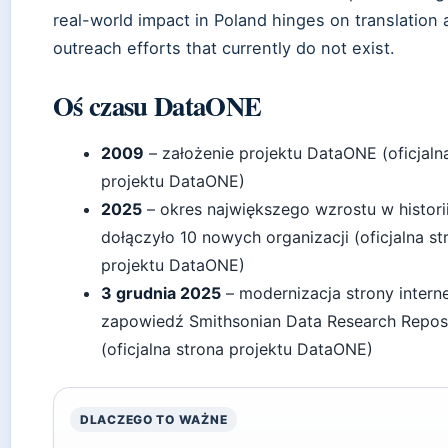
real-world impact in Poland hinges on translation 
outreach efforts that currently do not exist.
Oś czasu DataONE
2009
– założenie projektu DataONE (oficjaln
projektu DataONE)
2025
– okres największego wzrostu w historii 
dołączyło 10 nowych organizacji (oficjalna st
projektu DataONE)
3 grudnia 2025
– modernizacja strony interne
zapowiedź Smithsonian Data Research Repos
(oficjalna strona projektu DataONE)
DLACZEGO TO WAŻNE