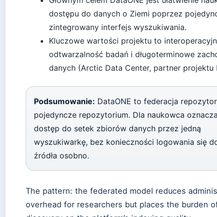
Głównym celem DataONE jest ułatwienie na
dostępu do danych o Ziemi poprzez pojedyn
zintegrowany interfejs wyszukiwania.
Kluczowe wartości projektu to interoperacyjn
odtwarzalność badań i długoterminowe zach
danych (Arctic Data Center, partner projektu
Podsumowanie:
DataONE to federacja repozytori
pojedyncze repozytorium. Dla naukowca oznacza
dostęp do setek zbiorów danych przez jedną
wyszukiwarkę, bez konieczności logowania się 
źródła osobno.
The pattern: the federated model reduces adminis
overhead for researchers but places the burden o