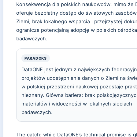
Konsekwencja dla polskich naukowców: mimo że
oferuje bezpłatny dostęp do światowych zasobów
Ziemi, brak lokalnego wsparcia i przejrzystej doku
ogranicza potencjalną adopcję w polskich ośrodk
badawczych.
PARADOKS
DataONE jest jednym z największych federacyj
projektów udostępniania danych o Ziemi na świe
w polskiej przestrzeni naukowej pozostaje prak
nieznany. Główna bariera: brak polskojęzycznyc
materiałów i widoczności w lokalnych sieciach
badawczych.
The catch: while DataONE’s technical promise is gl