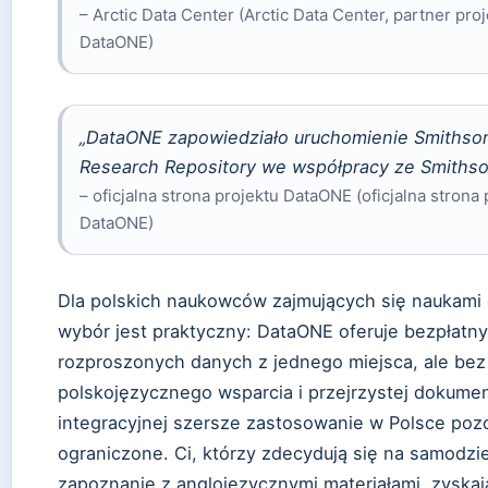
– Arctic Data Center (Arctic Data Center, partner pro
DataONE)
„DataONE zapowiedziało uruchomienie Smithso
Research Repository we współpracy ze Smithso
– oficjalna strona projektu DataONE (oficjalna strona 
DataONE)
Dla polskich naukowców zajmujących się naukami 
wybór jest praktyczny: DataONE oferuje bezpłatn
rozproszonych danych z jednego miejsca, ale bez
polskojęzycznego wsparcia i przejrzystej dokumen
integracyjnej szersze zastosowanie w Polsce poz
ograniczone. Ci, którzy zdecydują się na samodzi
zapoznanie z anglojęzycznymi materiałami, zyska