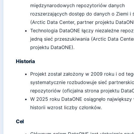
międzynarodowych repozytoriów danych
rozszerzających dostęp do danych o Ziemi i
(Arctic Data Center, partner projektu DataON
Technologia DataONE łączy niezależne repoz
jedną sieć przeszukiwania (Arctic Data Center
projektu DataONE).
Historia
Projekt został założony w 2009 roku i od te
systematycznie rozbudowuje sieć partnerski
repozytoriów (oficjalna strona projektu Data
W 2025 roku DataONE osiągnęło największy 
historii wzrost liczby członków.
Cel