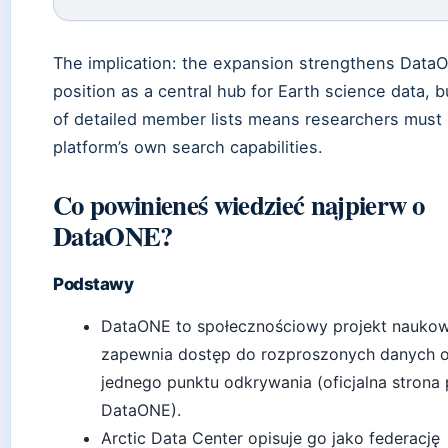
The implication: the expansion strengthens Data
position as a central hub for Earth science data, b
of detailed member lists means researchers must 
platform’s own search capabilities.
Co powinieneś wiedzieć najpierw o
DataONE?
Podstawy
DataONE to społecznościowy projekt naukow
zapewnia dostęp do rozproszonych danych o
jednego punktu odkrywania (oficjalna strona 
DataONE).
Arctic Data Center opisuje go jako federację