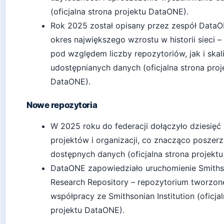
(oficjalna strona projektu DataONE).
Rok 2025 został opisany przez zespół DataO
okres największego wzrostu w historii sieci 
pod względem liczby repozytoriów, jak i skal
udostępnianych danych (oficjalna strona proj
DataONE).
Nowe repozytoria
W 2025 roku do federacji dołączyło dziesię
projektów i organizacji, co znacząco poszerz
dostępnych danych (oficjalna strona projekt
DataONE zapowiedziało uruchomienie Smiths
Research Repository – repozytorium tworzo
współpracy ze Smithsonian Institution (oficja
projektu DataONE).