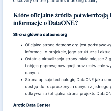
discovery on the platform’s indexing quality.
Które oficjalne źródła potwierdzają
informacje o DataONE?
Strona główna dataone.org
Oficjalna strona dataone.org jest podstawo
informacji o projekcie, jego strukturze i aktua
Ostatnia aktualizacja strony miała miejsce 3
i objęła poprawę nawigacji oraz ułatwienie w
danych.
Strona opisuje technologię DataONE jako umo
dostęp do rozproszonych danych z jednego 
odkrywania (oficjalna strona projektu DataON
Arctic Data Center