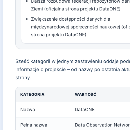
Dalsza rozbudowa federacji repozytoriów dan
Ziemi (oficjalna strona projektu DataONE)
Zwiększenie dostępności danych dla
międzynarodowej społeczności naukowej (ofic
strona projektu DataONE)
Sześć kategorii w jednym zestawieniu oddaje po
informacje o projekcie – od nazwy po ostatnią aktu
strony.
KATEGORIA
WARTOŚĆ
Nazwa
DataONE
Pełna nazwa
Data Observation Network