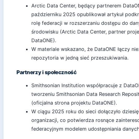
Arctic Data Center, będący partnerem DataO
październiku 2025 opublikował artykuł podkr
rolę federacji w rozszerzaniu dostępu do da
środowisku (Arctic Data Center, partner proj
DataONE).
W materiale wskazano, że DataONE łączy nie
repozytoria w jedną sieć przeszukiwania.
Partnerzy i społeczność
Smithsonian Institution współpracuje z Data
tworzeniu Smithsonian Data Research Reposi
(oficjalna strona projektu DataONE).
W ciągu 2025 roku do sieci dołączyło dziesi
organizacji, co potwierdza rosnące zaintere
federacyjnym modelem udostępniania danych