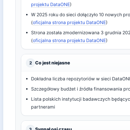
projektu DataONE
)
W 2025 roku do sieci dołączyło 10 nowych pr
(
oficjalna strona projektu DataONE
)
Strona została zmodernizowana 3 grudnia 20
(
oficjalna strona projektu DataONE
)
Co jest niejasne
2
Dokładna liczba repozytoriów w sieci DataON
Szczegółowy budżet i źródła finansowania pr
Lista polskich instytucji badawczych będący
partnerami
Sygnał osi czasu
3