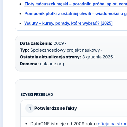
Złoty łańcuszek męski – poradnik: próba, splot, cen
Pomponik plotki z ostatniej chwili – wiadomości o 
Waluty – kursy, porady, które wybrać? [2025]
Data założenia:
2009 ·
Typ:
Społecznościowy projekt naukowy ·
Ostatnia aktualizacja strony:
3 grudnia 2025 ·
Domena:
dataone.org
SZYBKI PRZEGLĄD
Potwierdzone fakty
1
DataONE istnieje od 2009 roku (
oficjalna stro